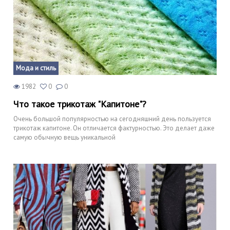
Мода и стиль
1982
0
0
Что такое трикотаж "Капитоне"?
Очень большой популярностью на сегодняшний день пользуется
трикотаж капитоне. Он отличается фактурностью. Это делает даже
самую обычную вещь уникальной