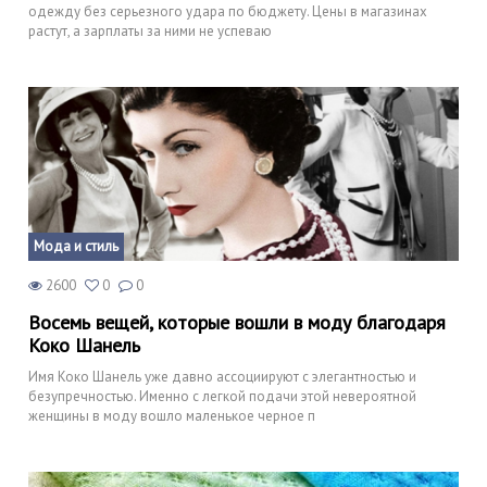
одежду без серьезного удара по бюджету. Цены в магазинах
растут, а зарплаты за ними не успеваю
Мода и стиль
2600
0
0
Восемь вещей, которые вошли в моду благодаря
Коко Шанель
Имя Коко Шанель уже давно ассоциируют с элегантностью и
безупречностью. Именно с легкой подачи этой невероятной
женщины в моду вошло маленькое черное п