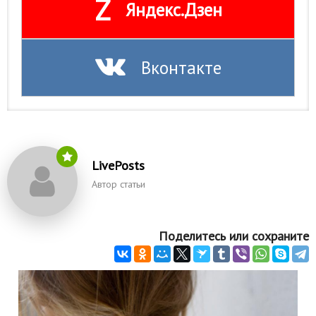
Z
Яндекс.Дзен
Вконтакте
LivePosts
Автор статьи
Поделитесь или сохраните