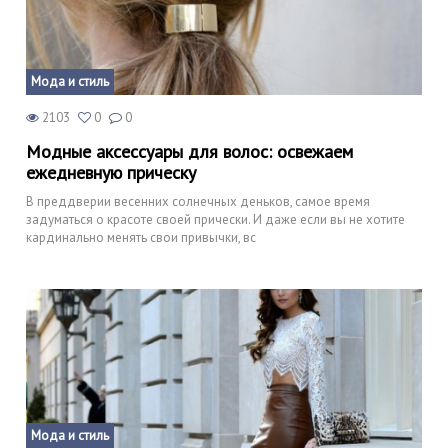
Мода и стиль
2103
0
0
Модные аксессуары для волос: освежаем
ежедневную прическу
В преддверии весенних солнечных деньков, самое время
задуматься о красоте своей прически. И даже если вы не хотите
кардинально менять свои привычки, вс
Мода и стиль