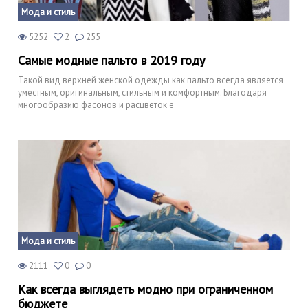
Мода и стиль
5252
2
255
Самые модные пальто в 2019 году
Такой вид верхней женской одежды как пальто всегда является
уместным, оригинальным, стильным и комфортным. Благодаря
многообразию фасонов и расцветок е
Мода и стиль
2111
0
0
Как всегда выглядеть модно при ограниченном
бюджете