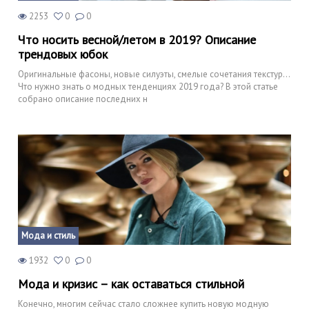
2253
0
0
Что носить весной/летом в 2019? Описание
трендовых юбок
Оригинальные фасоны, новые силуэты, смелые сочетания текстур…
Что нужно знать о модных тенденциях 2019 года? В этой статье
собрано описание последних н
Мода и стиль
1932
0
0
Мода и кризис – как оставаться стильной
Конечно, многим сейчас стало сложнее купить новую модную