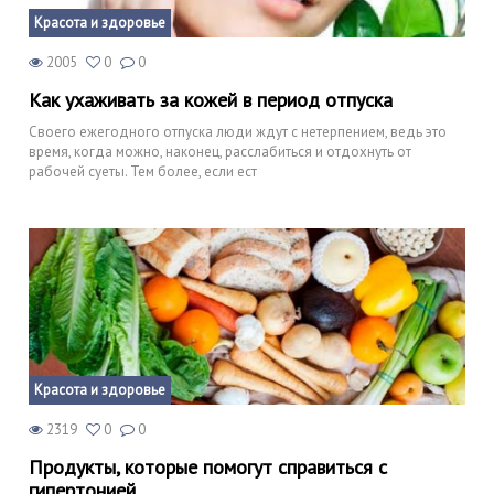
Красота и здоровье
2005
0
0
Как ухаживать за кожей в период отпуска
Своего ежегодного отпуска люди ждут с нетерпением, ведь это
время, когда можно, наконец, расслабиться и отдохнуть от
рабочей суеты. Тем более, если ест
Красота и здоровье
2319
0
0
Продукты, которые помогут справиться с
гипертонией