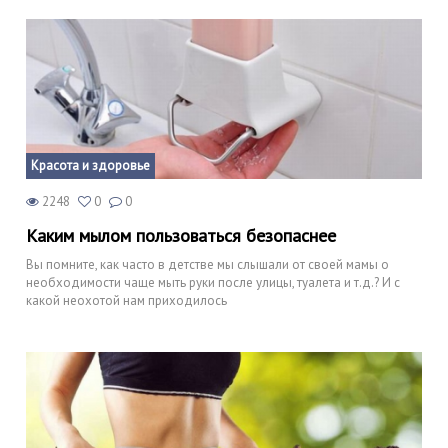
Красота и здоровье
2248
0
0
Каким мылом пользоваться безопаснее
Вы помните, как часто в детстве мы слышали от своей мамы о
необходимости чаще мыть руки после улицы, туалета и т.д.? И с
какой неохотой нам приходилось