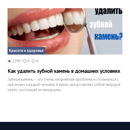
Красота и здоровье
2299
0
0
Как удалить зубной камень в домашних условиях
Зубной камень — это очень неприятная проблема и столкнуться с
ней может каждый человек. Камень представляет собой твёрдый
налёт, состоящий из минеральн