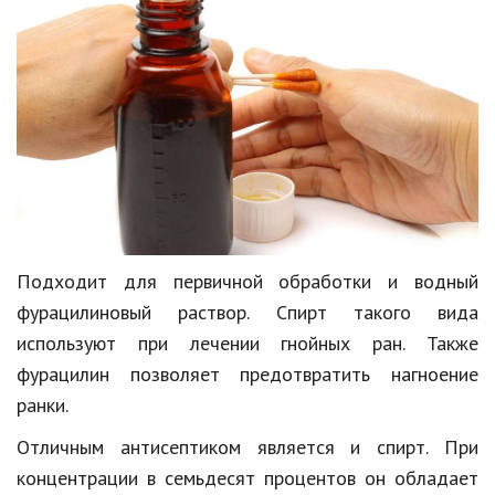
Природа
Образование
Наука и технологии
Подходит для первичной обработки и водный
фурацилиновый раствор. Спирт такого вида
используют при лечении гнойных ран. Также
фурацилин позволяет предотвратить нагноение
ранки.
Отличным антисептиком является и спирт. При
концентрации в семьдесят процентов он обладает