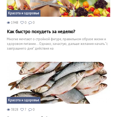
Красота и здоровье
1948
0
0
Как быстро похудеть за неделю?
Многие мечтают о стройной фигуре, правильном образе жизни и
здоровом питании... Однако, зачастую, дальше желания начать "с
завтрашнего дня" действия на
Красота и здоровье
3828
7
0