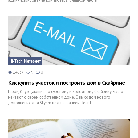
администрирование компьютера. Слишком многи
Hi-Tech. Интернет
14637
9
0
Как купить участок и построить дом в Скайриме
Герои, блуждающие по суровому и холодному Скайриму, часто
мечтают о своем собственном доме. С выходом нового
дополнения для Skyrim под названием Heartf