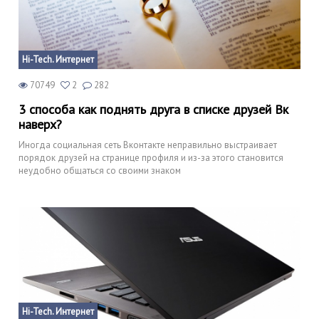
Hi-Tech. Интернет
70749
2
282
3 способа как поднять друга в списке друзей Вк
наверх?
Иногда социальная сеть Вконтакте неправильно выстраивает
порядок друзей на странице профиля и из-за этого становится
неудобно общаться со своими знаком
Hi-Tech. Интернет