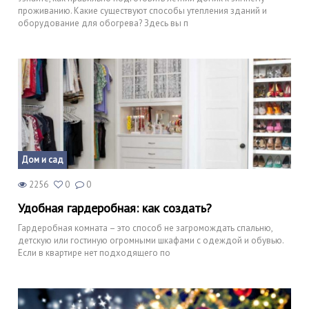
проживанию. Какие существуют способы утепления зданий и
оборудование для обогрева? Здесь вы п
Дом и сад
2256
0
0
Удобная гардеробная: как создать?
Гардеробная комната – это способ не загромождать спальню,
детскую или гостиную огромными шкафами с одеждой и обувью.
Если в квартире нет подходящего по