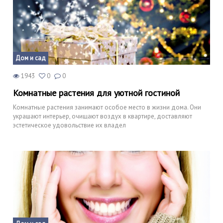
Дом и сад
1943
0
0
Комнатные растения для уютной гостиной
Комнатные растения занимают особое место в жизни дома. Они
украшают интерьер, очищают воздух в квартире, доставляют
эстетическое удовольствие их владел