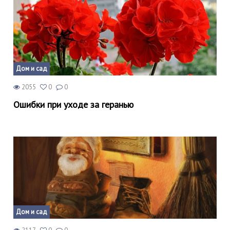
Дом и сад
2055
0
0
Ошибки при уходе за геранью
Дом и сад