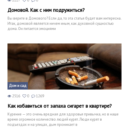
2117
0
0
Домовой. Как с ним подружиться?
Вы верите в Домового? Если да, то эта статья будет вам интересна.
Итак, домовой является ничем иным, как духовной сущностью
дома. Он питается эмоциями
Дом и сад
2516
0
1269
Как избавиться от запаха сигарет в квартире?
Курение — это очень вредная для здоровья привычка, но в наше
время огромное количество людей курят. Люди курят в
подъездах и на улицах, дым проникает в