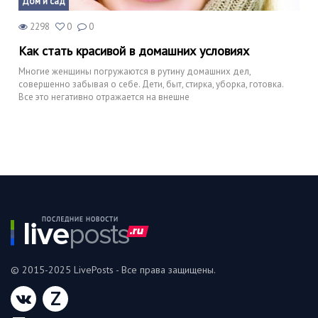
Дом и сад
2298
0
0
Как стать красивой в домашних условиях
Многие женщины погружаются в рутину домашних дел,
совершенно забывая о себе. Дети, быт, стирка, уборка, готовка.
Все это негативно отражается на внешне
© 2015-2025 LivePosts - Все права защищены.
Z