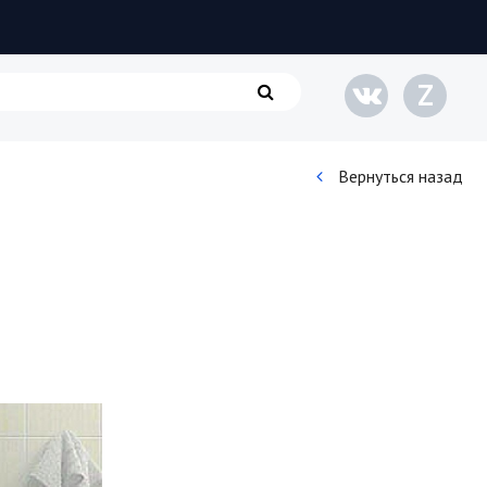
Z
Вернуться назад
Кинематограф
Домашние животные
Семья и дети
Путешествия
Строительство
Культура и общество