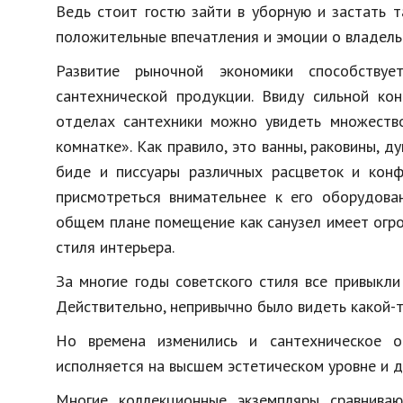
Ведь стоит гостю зайти в уборную и застать т
положительные впечатления и эмоции о владель
Развитие рыночной экономики способству
сантехнической продукции. Ввиду сильной ко
отделах сантехники можно увидеть множество
комнатке». Как правило, это ванны, раковины, д
биде и писсуары различных расцветок и конф
присмотреться внимательнее к его оборудова
общем плане помещение как санузел имеет огр
стиля интерьера.
За многие годы советского стиля все привыкл
Действительно, непривычно было видеть какой-то
Но времена изменились и сантехническое о
исполняется на высшем эстетическом уровне и 
Многие коллекционные экземпляры сравнива