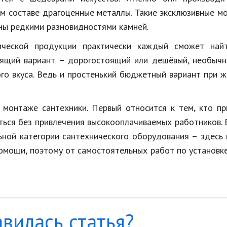
ем составе драгоценные металлы. Такие эксклюзивные м
ны редкими разновидностями камней.
ической продукции практически каждый сможет най
дящий вариант – дорогостоящий или дешёвый, необычн
ого вкуса. Ведь и простенький бюджетный вариант при 
монтаже сантехники. Первый относится к тем, кто пр
ться без привлечения высокооплачиваемых работников.
ьной категории сантехнического оборудования – здесь
омощи, поэтому от самостоятельных работ по установк
вилась статья?