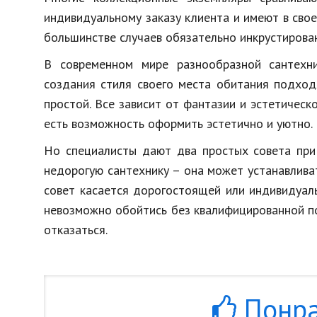
индивидуальному заказу клиента и имеют в сво
большинстве случаев обязательно инкрустирова
В современном мире разнообразной сантехн
создания стиля своего места обитания подхо
простой. Все зависит от фантазии и эстетическ
есть возможность оформить эстетично и уютно.
Но специалисты дают два простых совета при 
недорогую сантехнику – она может устанавлива
совет касается дорогостоящей или индивидуал
невозможно обойтись без квалифицированной п
отказаться.
Понра