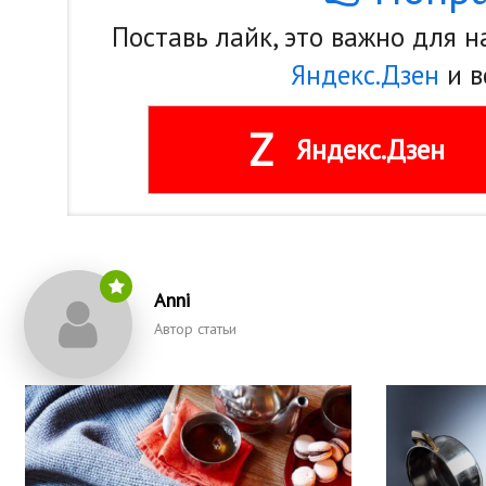
Поставь лайк, это важно для 
Яндекс.Дзен
и в
Z
Яндекс.Дзен
Anni
Автор статьи