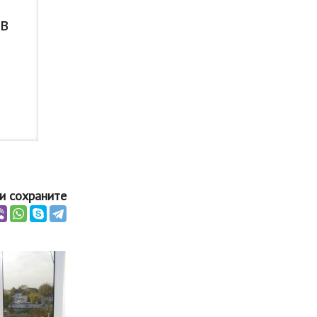
 в
и сохраните