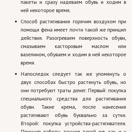
пакеты и сразу надеваем обувь и ходим в
ней некоторое время.
Способ растягивания горячим воздухом при
помощи фена имеет почти такой же принцип
действия. Разогреваем поверхность обуви,
смазываем касторовым маслом или
вазелином, обуваем и ходим в ней некоторое
время.
Напоследок следует так же упомянуть о
двух способах быстро растянуть обувь, но
они потребуют траты денег. Первый: покупка
специального средства для растягивания
обуви. Такие крема, после нанесения
растягивают обувь буквально за сутки.
Второй: покупка устройства-растягивателя.
Принцип работы точное такой же, как и у