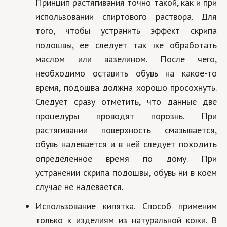
Принцип растягивания точно такой, как и при
Природа
использовании спиртового раствора. Для
того, чтобы устранить эффект скрипа
Образование
подошвы, ее следует так же обработать
Наука и технологии
маслом или вазелином. После чего,
необходимо оставить обувь на какое-то
время, подошва должна хорошо просохнуть.
Следует сразу отметить, что данные две
процедуры проводят порознь. При
растягивании поверхность смазывается,
обувь надевается и в ней следует походить
определенное время по дому. При
устранении скрипа подошвы, обувь ни в коем
случае не надевается.
Использование кипятка. Способ применим
только к изделиям из натуральной кожи. В