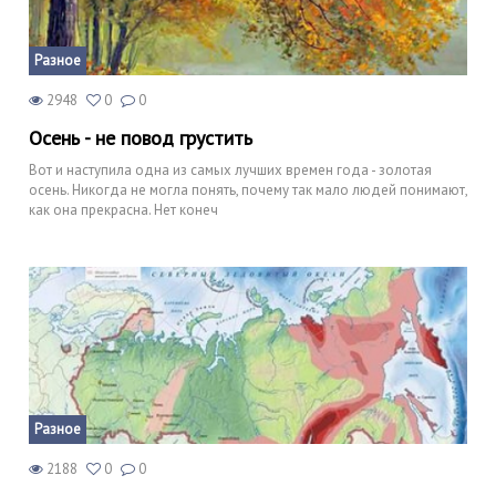
Разное
2948
0
0
Осень - не повод грустить
Вот и наступила одна из самых лучших времен года - золотая
осень. Никогда не могла понять, почему так мало людей понимают,
как она прекрасна. Нет конеч
Разное
2188
0
0