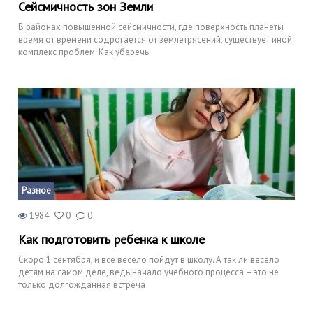
Сейсмичность зон Земли
В районах повышенной сейсмичности, где поверхность планеты
время от времени содрогается от землетрясений, существует иной
комплекс проблем. Как уберечь
Разное
1984
0
0
Как подготовить ребенка к школе
Скоро 1 сентября, и все весело пойдут в школу. А так ли весело
детям на самом деле, ведь начало учебного процесса – это не
только долгожданная встреча