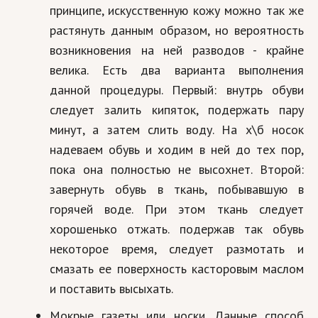
принципе, искусственную кожу можно так же
растянуть данным образом, но вероятность
возникновения на ней разводов - крайне
велика. Есть два варианта выполнения
данной процедуры. Первый: внутрь обуви
следует залить кипяток, подержать пару
минут, а затем слить воду. На х\б носок
надеваем обувь и ходим в ней до тех пор,
пока она полностью не высохнет. Второй:
завернуть обувь в ткань, побывавшую в
горячей воде. При этом ткань следует
хорошенько отжать. подержав так обувь
некоторое время, следует размотать и
смазать ее поверхность касторовым маслом
и поставить высыхать.
Мокрые газеты или носки. Данные способ