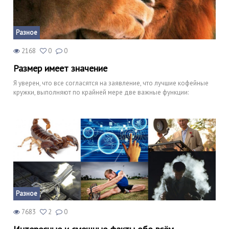
Разное
2168
0
0
Размер имеет значение
Я уверен, что все согласятся на заявление, что лучшие кофейные
кружки, выполняют по крайней мере две важные функции:
Разное
7683
2
0