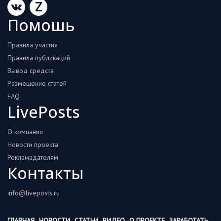
Z
Помошь
Правила участия
Правила публикаций
Вывод средств
Размещение статей
FAQ
LivePosts
О компании
Новости проекта
Рекламадателям
Контакты
info@liveposts.ru
ГЛАВНАЯ
НОВОСТИ
СТАТЬИ
ВИДЕО
О ПРОЕКТЕ
ЗАРАБОТАТЬ