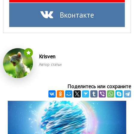
Природа
Вконтакте
Образование
Наука и технологии
Krisven
Автор статьи
Поделитесь или сохраните