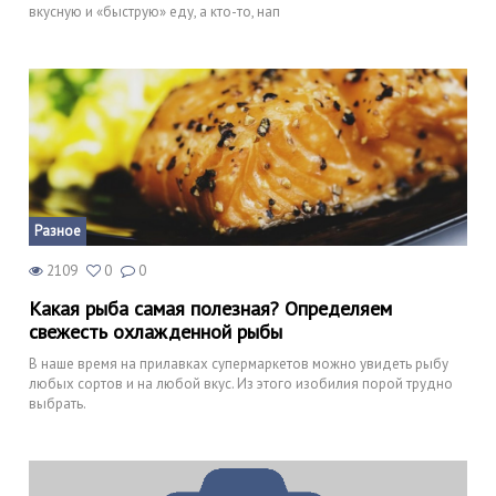
вкусную и «быструю» еду, а кто-то, нап
Разное
2109
0
0
Какая рыба самая полезная? Определяем
свежесть охлажденной рыбы
В наше время на прилавках супермаркетов можно увидеть рыбу
любых сортов и на любой вкус. Из этого изобилия порой трудно
выбрать.