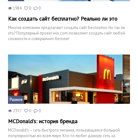
1984
0
0
Как создать сайт бесплатно? Реально ли это
Многие компании предлагают создать сайт бесплатно. Но так ли
это? Популярный проект wix.com позволяет создать сайт любой
сложности и совершенно бесплат
Разное
2357
0
0
MCDonald’s: история бренда
MCDonald’s – сеть быстрого питания, пользующаяся большой
популярностью во всем мире. Кто-то любит данную сеть за