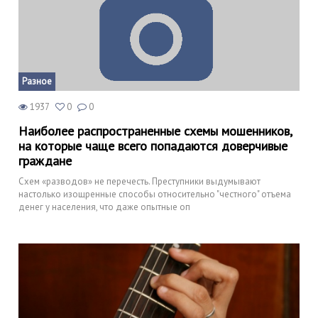
Разное
1937
0
0
Наиболее распространенные схемы мошенников,
на которые чаще всего попадаются доверчивые
граждане
Схем «разводов» не перечесть. Преступники выдумывают
настолько изощренные способы относительно "честного" отъема
денег у населения, что даже опытные оп