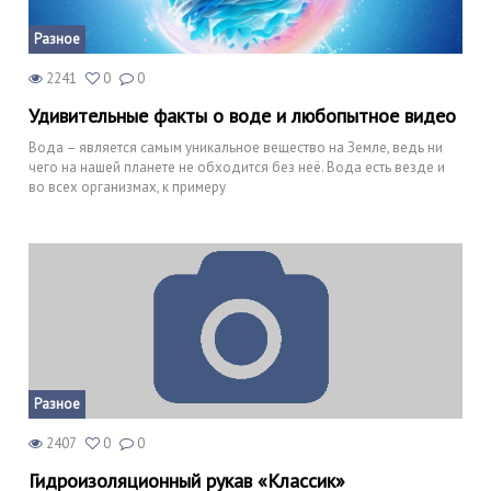
Разное
2241
0
0
Удивительные факты о воде и любопытное видео
Вода – является самым уникальное вещество на Земле, ведь ни
чего на нашей планете не обходится без неё. Вода есть везде и
во всех организмах, к примеру
Разное
2407
0
0
Гидроизоляционный рукав «Классик»