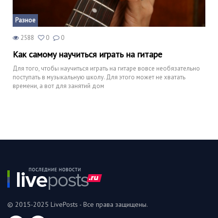
Разное
2588
0
0
Как самому научиться играть на гитаре
Для того, чтобы научиться играть на гитаре вовсе необязательно
поступать в музыкальную школу. Для этого может не хватать
времени, а вот для занятий дом
© 2015-2025 LivePosts - Все права защищены.