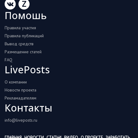
Z
Помошь
Правила участия
Правила публикаций
Вывод средств
Размещение статей
FAQ
LivePosts
О компании
Новости проекта
Рекламадателям
Контакты
info@liveposts.ru
ГЛАВНАЯ
НОВОСТИ
СТАТЬИ
ВИДЕО
О ПРОЕКТЕ
ЗАРАБОТАТЬ