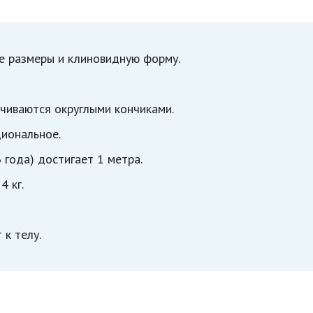
е размеры и клиновидную форму.
чиваются округлыми кончиками.
циональное.
 года) достигает 1 метра.
4 кг.
 к телу.