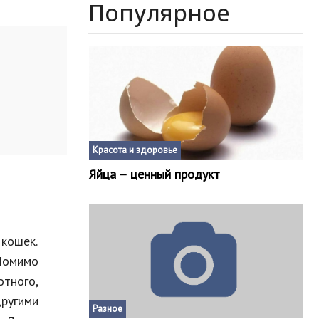
Популярное
Красота и здоровье
Яйца – ценный продукт
 кошек.
Помимо
тного,
ругими
Разное