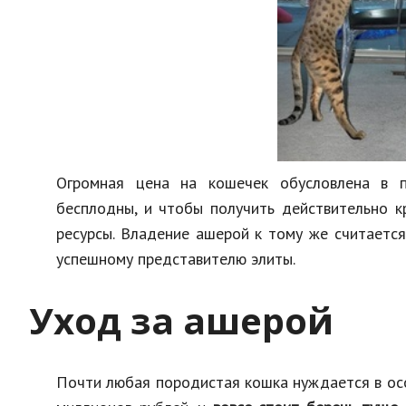
Огромная цена на кошечек обусловлена в п
бесплодны, и чтобы получить действительно к
ресурсы. Владение ашерой к тому же считаетс
успешному представителю элиты.
Уход за ашерой
Почти любая породистая кошка нуждается в осо