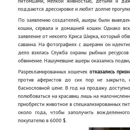
питомцами, мелкой живностью, детьми и даже
поддаются дрессировке и любят долгие прогулки
По заявлению создателей, ашеры были выведен
кошки, сервала и домашней кошки. Однако вск
заявление от некоего Криса Ширка, который об
саванна. На фотографиях с ашерами он идентиф
дело взялась Служба охраны рыбных ресурсов
обвинение. Нашумевшие ашеры оказались подви
Разрекламированных кошечек
отказались приз
против аферистов до сих пор не закрыто, 
баснословной цене. В год на продажу доступн
полюбоваться на красавиц лишь на малочисленн
приобрести животное в специализированных пит
около года, чтобы заполучить вожделенног
покупателю в 6000 $.