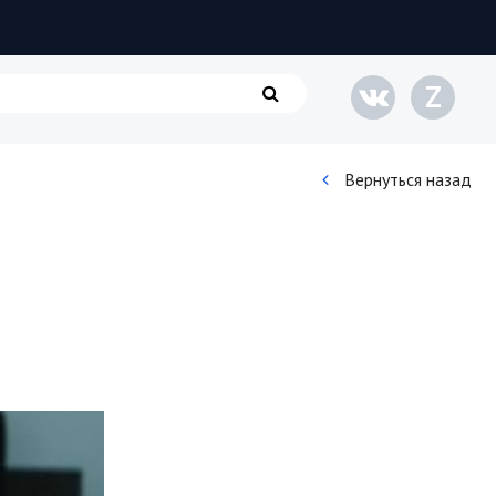
Z
Вернуться назад
Кинематограф
Домашние животные
Семья и дети
Путешествия
Строительство
Культура и общество