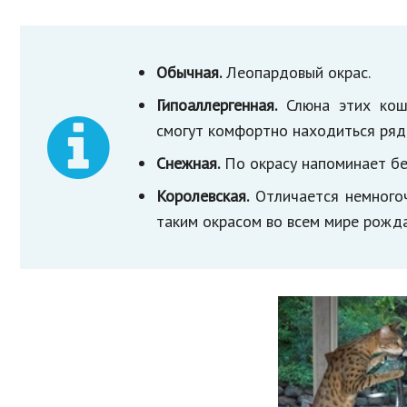
Обычная.
Леопардовый окрас.
Гипоаллергенная.
Слюна этих коше
смогут комфортно находиться ряд
Снежная.
По окрасу напоминает бен
Королевская.
Отличается немногоч
таким окрасом во всем мире рожда