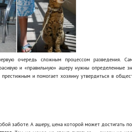
ервую очередь сложным процессом разведения. Са
расивую и «правильную» ашеру нужны определенные зн
я престижным и помогает хозяину утвердиться в общес
бой заботе. А ашеру, цена которой может достигать п