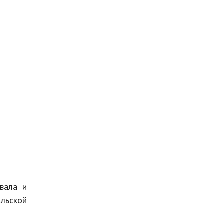
вала и
льской