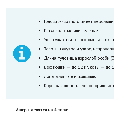
Голова животного имеет небольши
Глаза золотые или зеленые.
Уши сужаются от основания и окан
Тело вытянутое и узкое, непропор
Длина туловища взрослой особи (3
Вес: кошки — до 12 кг, коты — до 1
Лапы длинные и изящные.
Короткая шерсть плотно прилегает
Ашеры делятся на 4 типа: