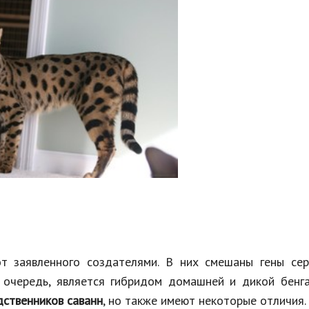
т заявленного создателями. В них смешаны гены сер
 очередь, является гибридом домашней и дикой бенга
дственников саванн
, но также имеют некоторые отличия.