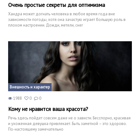
Очень простые секреты для оптимизма
Хандра может догнать человека в любое время года вне
зависимости погоды, хотя она зачастую играет большую роль в
плохом настроении. Дожди, метели, снег
Внешность и характер
1988
0
0
Кому не нравится ваша красота?
Речь здесь пойдет совсем даже не о зависти. Бесспорно, красивая
и ухоженная девушка привлекает. Быть заметной – это здорово.
По-настоящему замечательно