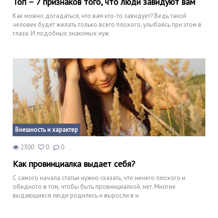
Топ – 7 признаков того, что люди завидуют вам
Как можно догадаться, что вам кто-то завидует? Ведь такой
человек будет желать только всего плохого, улыбаясь при этом в
глаза. И подобных знакомых нуж
Внешность и характер
2300
0
0
Как провинциалка выдает себя?
С самого начала статьи нужно сказать, что ничего плохого и
обидного в том, чтобы быть провинциалкой, нет. Многие
выдающиеся люди родились и выросли в н