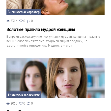
Внешность и характер
2314
0
0
Золотые правила мудрой женщины
Вопреки расхожему мнению, умная и мудрая женщина – разные
вещи. Человек может быть ходячей энциклопедией, но
деспотичной в отношениях. Мудрость – это т
Внешность и характер
2050
0
0