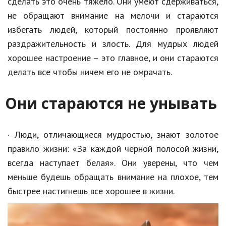
сделать это очень тяжело. Они умеют сдерживаться,
Природа
не обращают внимание на мелочи и стараются
избегать людей, который постоянно проявляют
Образование
раздражительность и злость. Для мудрых людей
Наука и технологии
хорошее настроение – это главное, и они стараются
делать все чтобы ничем его не омрачать.
Они стараются не унывать
· Люди, отличающиеся мудростью, знают золотое
правило жизни: «За каждой черной полосой жизни,
всегда наступает белая». Они уверены, что чем
меньше будешь обращать внимание на плохое, тем
быстрее настигнешь все хорошее в жизни.