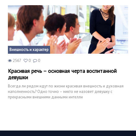
Внешность и характер
2567
0
0
Красивая речь – основная черта воспитанной
девушки
Всегда ли рядом идут по жизни красивая внешность и духовная
наполненность? Одно точно – никто не назовет девушку с
прекрасными внешними данными интелли