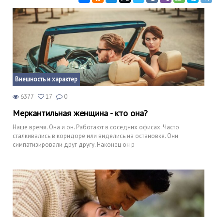
Внешность и характер
6377
17
0
Меркантильная женщина - кто она?
Наше время. Она и он. Работают в соседних офисах. Часто
сталкивались в коридоре или виделись на остановке. Они
симпатизировали друг другу. Наконец он р