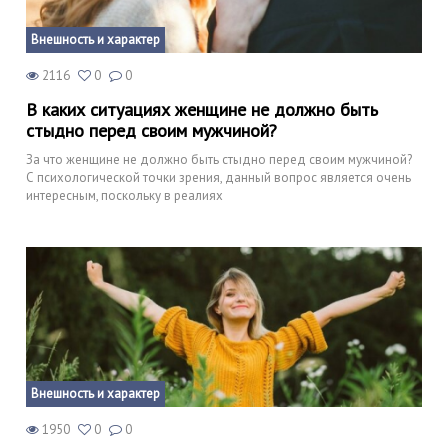
Внешность и характер
2116
0
0
В каких ситуациях женщине не должно быть
стыдно перед своим мужчиной?
За что женщине не должно быть стыдно перед своим мужчиной?
С психологической точки зрения, данный вопрос является очень
интересным, поскольку в реалиях
Внешность и характер
1950
0
0