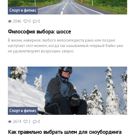
Спорт и фитнес
2046
0
0
Философия выбора: шоссе
В жизни, наверное, любого велосипедиста рано или поздно
наступает этот момент, когда так называемый «первый байк» уже
не удовлетворяет возросших запрос
Спорт и фитнес
2674
2
0
Как правильно выбрать шлем для сноубординга