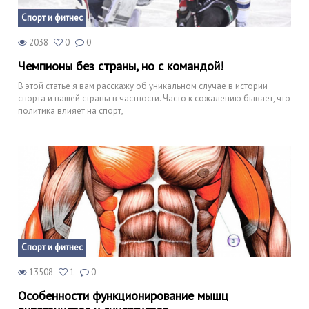
Спорт и фитнес
2038
0
0
Чемпионы без страны, но с командой!
В этой статье я вам расскажу об уникальном случае в истории
спорта и нашей страны в частности. Часто к сожалению бывает, что
политика влияет на спорт,
Спорт и фитнес
13508
1
0
Особенности функционирование мышц