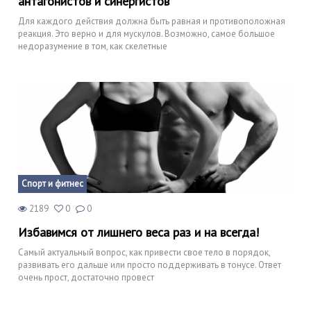
антагонистов и синергистов
Для каждого действия должна быть равная и противоположная
реакция. Это верно и для мускулов. Возможно, самое большое
недоразумение в том, как скелетные
Спорт и фитнес
2189
0
0
Избавимся от лишнего веса раз и на всегда!
Самый актуальный вопрос, как привести свое тело в порядок,
развивать его дальше или просто поддерживать в тонусе. Ответ
очень прост, достаточно провест