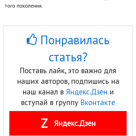
того поколения.
Понравилась
статья?
Поставь лайк, это важно для
наших авторов, подпишись на
наш канал в
Яндекс.Дзен
и
вступай в группу
Вконтакте
Z
Яндекс.Дзен