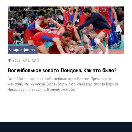
Спорт и фитнес
2352
1
0
Волейбольное золото Лондона. Как это было?
Волейбол – одна из любимейших игр в России. Причем, что
женский, что мужской. Волейбол – любимый вид спорта Бориса
Николаевича Ельцина. Волейбол любят