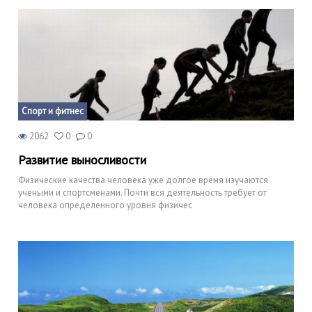
Спорт и фитнес
2062
0
0
Развитие выносливости
Физические качества человека уже долгое время изучаются
учеными и спортсменами. Почти вся деятельность требует от
человека определенного уровня физичес