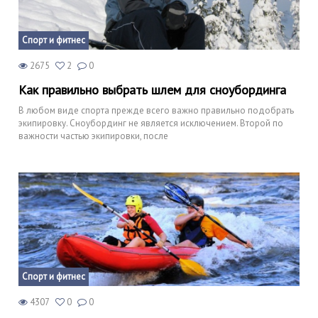
Спорт и фитнес
2675
2
0
Как правильно выбрать шлем для сноубординга
В любом виде спорта прежде всего важно правильно подобрать
экипировку. Сноубординг не является исключением. Второй по
важности частью экипировки, после
Спорт и фитнес
4307
0
0