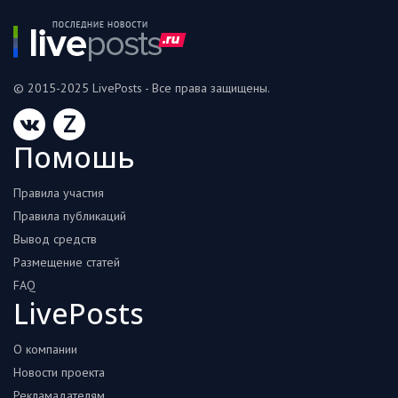
© 2015-2025 LivePosts - Все права защищены.
Z
Помошь
Правила участия
Правила публикаций
Вывод средств
Размещение статей
FAQ
LivePosts
О компании
Новости проекта
Рекламадателям