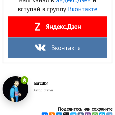
наш канал в
Яндекс.Дзен
и
вступай в группу
Вконтакте
Z
Яндекс.Дзен
Вконтакте
abrcdbr
Автор статьи
Поделитесь или сохраните