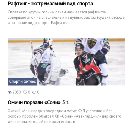
Рафтинг - экстремальный вид спорта
Сплавка по крутым горным рекам называется рафтингом,
совершается он на специальных надувных рафтах (судах), отсюда
и название вида спорта. Рафты очень
Спорт и фитнес
2050
0
0
Омичи порвали «Сочи» 5:1
Омский «Авангард» в очередном матче КХЛ уверенно и без
особых проблем обыграл ХК «Сочи». «Авангард» - лидер своего
дивизиона, который не может играть п