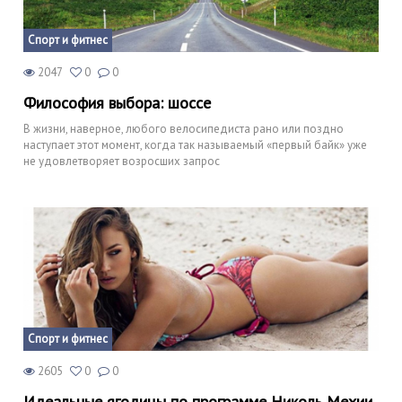
Спорт и фитнес
2047
0
0
Философия выбора: шоссе
В жизни, наверное, любого велосипедиста рано или поздно
наступает этот момент, когда так называемый «первый байк» уже
не удовлетворяет возросших запрос
Спорт и фитнес
2605
0
0
Идеальные ягодицы по программе Николь Мехии