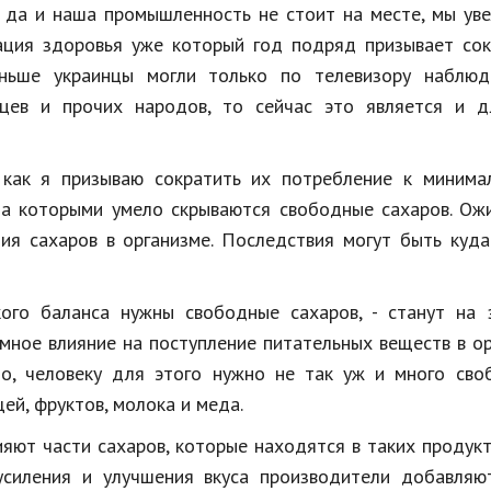
, да и наша промышленность не стоит на месте, мы ув
зация здоровья уже который год подряд призывает со
аньше украинцы могли только по телевизору наблюд
цев и прочих народов, то сейчас это является и д
как я призываю сократить их потребление к минимал
 за которыми умело скрываются свободные сахаров. Ож
ия сахаров в организме. Последствия могут быть куд
ого баланса нужны свободные сахаров, - станут на 
омное влияние на поступление питательных веществ в о
Но, человеку для этого нужно не так уж и много сво
щей, фруктов, молока и меда.
яют части сахаров, которые находятся в таких продукт
усиления и улучшения вкуса производители добавляю