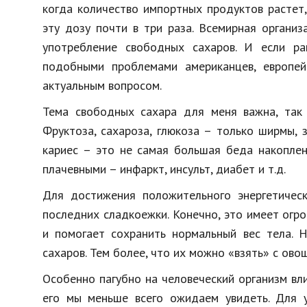
когда количество импортных продуктов растет
эту дозу почти в три раза. Всемирная органи
употребление свободных сахаров. И если р
подобными проблемами американцев, европей
актуальным вопросом.
Тема свободных сахара для меня важна, так 
Фруктоза, сахароза, глюкоза – только ширмы,
кариес – это не самая большая беда накоплен
плачевными – инфаркт, инсульт, диабет и т.д.
Для достижения положительного энергетическ
последних сладкоежки. Конечно, это имеет огр
и помогает сохранить нормальный вес тела. 
сахаров. Тем более, что их можно «взять» с ово
Особенно пагубно на человеческий организм вли
его мы меньше всего ожидаем увидеть. Для 