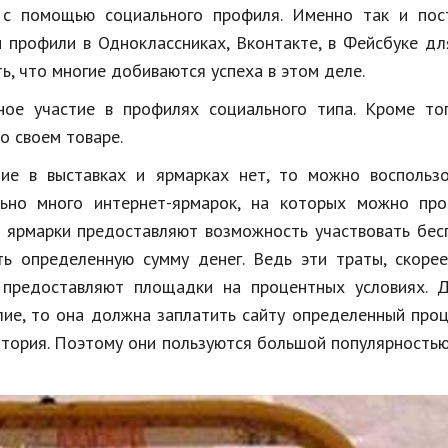
 с помощью социального профиля. Именно так и пос
 профили в Одноклассниках, Вконтакте, в Фейсбуке дл
ь, что многие добиваются успеха в этом деле.
ое участие в профилях социального типа. Кроме тог
о своем товаре.
ие в выставках и ярмарках нет, то можно воспользо
льно много интернет-ярмарок, на которых можно про
е ярмарки предоставляют возможность участвовать бес
 определенную сумму денег. Ведь эти траты, скорее 
 предоставляют площадки на процентных условиях. Д
лие, то она должна заплатить сайту определенный про
итория. Поэтому они пользуются большой популярность