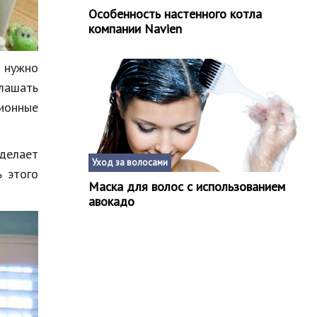
Особенность настенного котла
компании Navien
 нужно
лашать
сионные
делает
Уход за волосами
ь этого
Маска для волос с использованием
авокадо