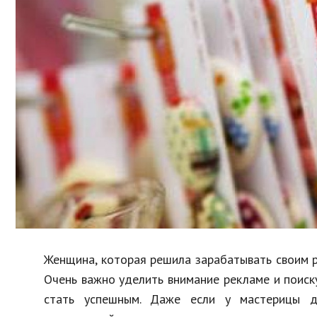
Образование
В мире
Культура
Авто, мото
Спорт
Знаменитости
Женщина, которая решила зарабатывать своим р
Очень важно уделить внимание рекламе и поиск
стать успешным. Даже если у мастерицы де