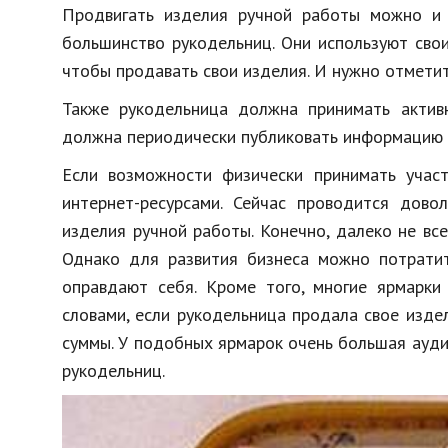
Продвигать изделия ручной работы можно и
большинство рукодельниц. Они используют свои
чтобы продавать свои изделия. И нужно отметит
Также рукодельница должна принимать активн
должна периодически публиковать информацию 
Если возможности физически принимать участ
интернет-ресурсами. Сейчас проводится дово
изделия ручной работы. Конечно, далеко не вс
Однако для развития бизнеса можно потратить
оправдают себя. Кроме того, многие ярмарки
словами, если рукодельница продала свое изде
суммы. У подобных ярмарок очень большая ауд
рукодельниц.