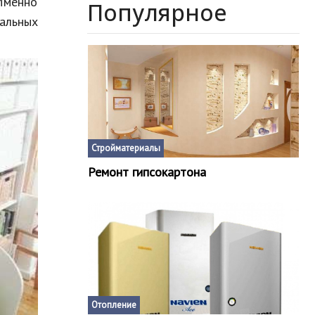
 Именно
Популярное
альных
Стройматериалы
Ремонт гипсокартона
Отопление