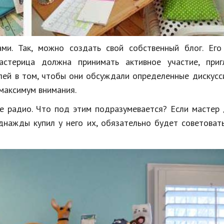
ми. Так, можно создать свой собственный блог. Его
астерица должна принимать активное участие, приг
елей в том, чтобы они обсуждали определенные дискус
максимум внимания.
 радио. Что под этим подразумевается? Если мастер 
однажды купил у него их, обязательно будет советоват