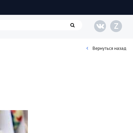
Z
Вернуться назад
Кинематограф
Домашние животные
Семья и дети
Путешествия
Строительство
Культура и общество