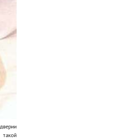
дверии
 такой