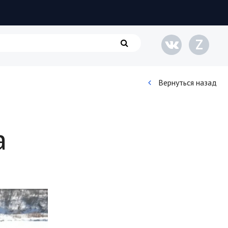
Z
Вернуться назад
Кинематограф
а
Домашние животные
Семья и дети
Путешествия
Строительство
Культура и общество