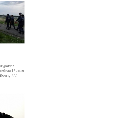
окуратура
гибели 17 июля
Boeing 777,