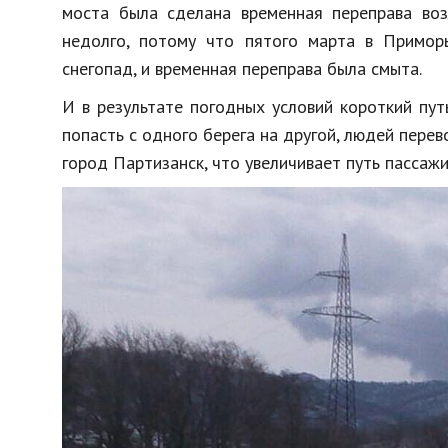
моста была сделана временная переправа воз
недолго, потому что пятого марта в Примор
снегопад, и временная переправа была смыта.
И в результате погодных условий короткий пут
попасть с одного берега на другой, людей перев
город Партизанск, что увеличивает путь пассаж