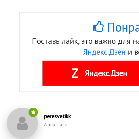
Понра
Поставь лайк, это важно для 
Яндекс.Дзен
и в
Z
Яндекс.Дзен
peresvetikk
Автор статьи