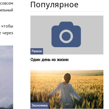
Популярное
совсем
ильный
, чтобы
е через
Разное
Один день из жизни
Экономика