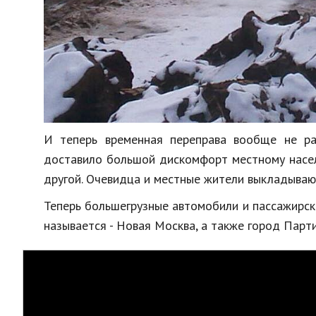
И теперь временная переправа вообще не ра
доставило большой дискомфорт местному населе
другой. Очевидца и местные жители выкладываю
Теперь большегрузные автомобили и пассажирск
называется - Новая Москва, а также город Парти