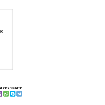
 в
и сохраните