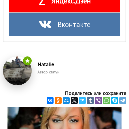
Z
Яндекс.Дзен
Вконтакте
Natalie
Автор статьи
Поделитесь или сохраните