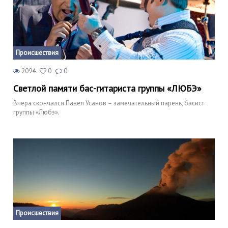
Происшествия
2094
0
0
Светлой памяти бас-гитариста группы «ЛЮБЭ»
Вчера скончался Павел Усанов – замечательный парень, басист
группы «Любэ».
Происшествия