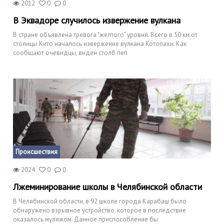
2012
0
0
В Эквадоре случилось извержение вулкана
В стране объявлена тревога "желтого" уровня. Всего в 50 км от
столицы Кито началось извержение вулкана Котопахи. Как
сообщают очевидцы, виден столб пеп
Происшествия
2024
0
0
Лжеминирование школы в Челябинской области
В Челябинской области, в 92 школе города Карабаш было
обнаружено взрывное устройство, которое в последствие
оказалось муляжом. Данное приспособление бы