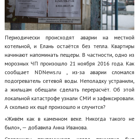
Периодически происходят аварии на местной
котельной, и Елань остаётся без тепла. Квартиры
начинают напоминать пещеры. В частности, одно из
морозных ЧП произошло 21 ноября 2016 года. Как
сообщает NDNews.ru , из-за аварии сломался
подогреватель сетевой воды. Неполадку устранили,
а жильцам обещали сделать перерасчёт. Об этой
локальной катастрофе узнали СМИ и зафиксировали.
А сколько их ещё произошло и случится?
«Живём как в каменном веке. Никогда такого не
было», — добавила Анна Иванова.