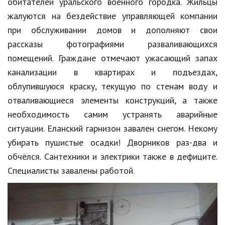
обитателей уральского военного городка. Жильцы
жалуются на бездействие управляющей компании
при обслуживании домов и дополняют свои
рассказы фотографиями разваливающихся
помещений. Граждане отмечают ужасающий запах
канализации в квартирах и подъездах,
облупившуюся краску, текущую по стенам воду и
отваливающиеся элементы конструкций, а также
необходимость самим устранять аварийные
ситуации. Еланский гарнизон завален снегом. Некому
убирать пушистые осадки! Дворников раз-два и
обчёлся. Сантехники и электрики также в дефиците.
Специалисты завалены работой.