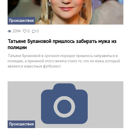
Происшествия
2094
0
0
Татьяне Булановой пришлось забирать мужа из
полиции
Татьяне Булановой в срочном порядке пришлось направиться в
полицию, а причиной этого визита стало то, что ее мужа, который
является известным футболист
Происшествия