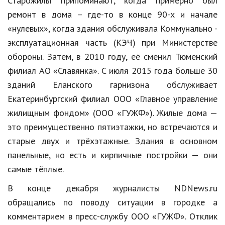
Старожилы припоминают, когда примерно был
ремонт в дома – где-то в конце 90-х и начале
«нулевых», когда здания обслуживала Коммунально -
эксплуатационная часть (КЭЧ) при Министерстве
обороны. Затем, в 2010 году, её сменил Тюменский
филиал АО «Славянка». С июля 2015 года больше 30
зданий Еланского гарнизона обслуживает
Екатеринбургский филиал ООО «Главное управление
жилищным фондом» (ООО «ГУЖФ»). Жилые дома —
это преимущественно пятиэтажки, но встречаются и
старые двух и трёхэтажные. Здания в основном
панельные, но есть и кирпичные постройки — они
самые тёплые.
В конце декабря журналисты NDNews.ru
обращались по поводу ситуации в городке а
комментарием в пресс-службу ООО «ГУЖФ». Отклик