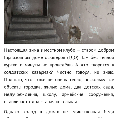
Природа
Образование
Наука и технологии
Настоящая зима в местном клубе — старом добром
Гарнизонном доме офицеров (ГДО). Там без тёплой
куртки и минуты не проведёшь. А что творится в
солдатских казармах? Честно говоря, не знаю.
Полагаю, что тоже не очень тепло, поскольку все
объекты городка, жилые дома, два детских сада,
медучреждения, школу, армейские сооружения,
отапливает одна старая котельная.
Однако холод в домах не единственная беда