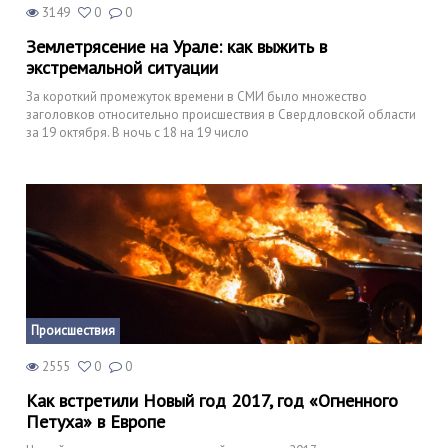
3149
0
0
Землетрясение на Урале: как выжить в
экстремальной ситуации
За короткий промежуток времени в СМИ было множество
заголовков относительно происшествия в Свердловской области
за 19 октября. В ночь с 18 на 19 число
Происшествия
2555
0
0
Как встретили Новый год 2017, год «Огненного
Петуха» в Европе