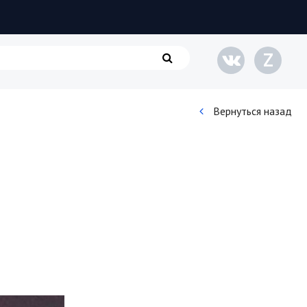
Z
Вернуться назад
Кинематограф
Домашние животные
Семья и дети
Путешествия
Строительство
Культура и общество