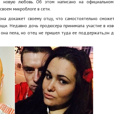
 новую любовь. Об этом написано на официальном
своем микроблоге в сети.
она докажет своему отцу, что самостоятельно сможет
мощи. Недавно дочь продюсера принимала участие в из
и она пела, но отец не пришел туда ее поддержать,он 