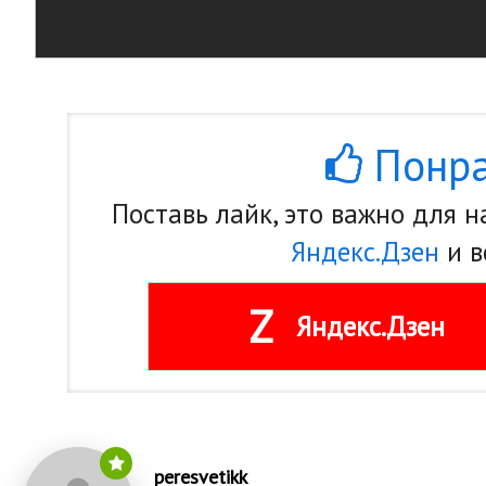
Понра
Поставь лайк, это важно для 
Яндекс.Дзен
и в
Z
Яндекс.Дзен
peresvetikk