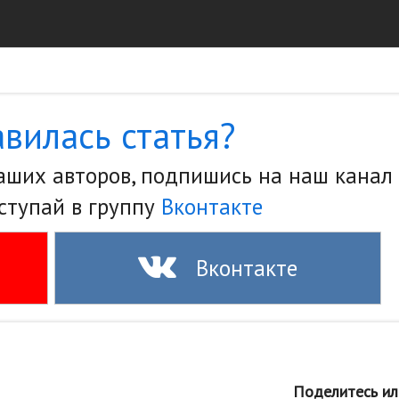
вилась статья?
наших авторов, подпишись на наш канал
ступай в группу
Вконтакте
Вконтакте
Поделитесь ил