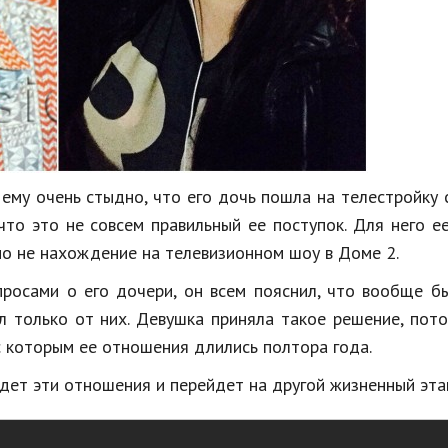
ему очень стыдно, что его дочь пошла на телестройку 
что это не совсем правильный ее поступок. Для него е
но не нахождение на телевизионном шоу в Доме 2.
росами о его дочери, он всем пояснил, что вообще б
ал только от них. Девушка приняла такое решение, пот
 с которым ее отношения длились полтора года.
дет эти отношения и перейдет на другой жизненный эта