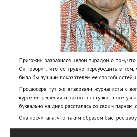
Пригожин разразился целой тирадой о том, что 
Он говорит, что ее трудно переубедить в том, 
была бы лучшим показателем ее способностей, 
Продюсера тут же атаковали журналисты с воп
курсе ее решения и такого поступка, а все узн
буквально на днях рассталась со своим парнем,
Она посчитала, что таким образом быстрее забу