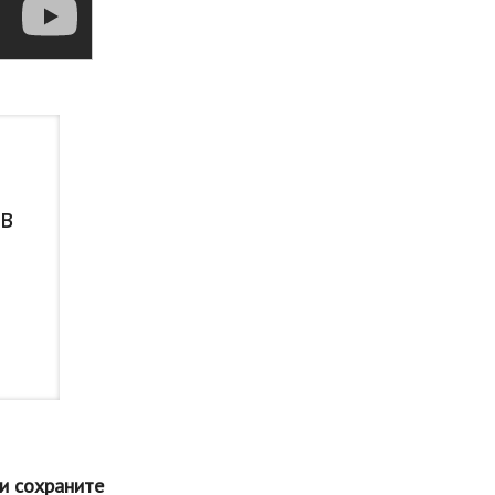
 в
и сохраните