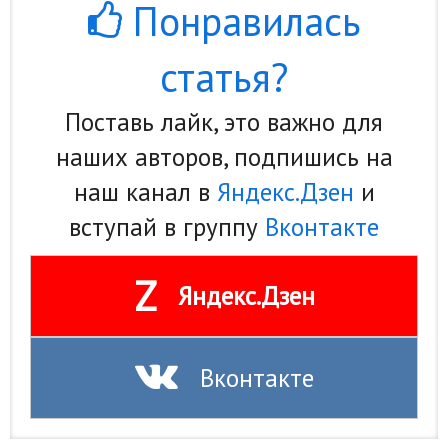
Понравилась
статья?
Поставь лайк, это важно для
наших авторов, подпишись на
наш канал в
Яндекс.Дзен
и
вступай в группу
Вконтакте
Z
Яндекс.Дзен
Вконтакте