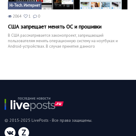
Hi-Tech. Интернет
2064
1
0
США запрещает менять ОС и прошивки
В США рассматривается законопроект, запрещающий
пользователям менять операционную систему на ноутбуках и
Android-устройствах. В случае принятия данного
© 2015-2025 LivePosts - Все права защищены.
Z