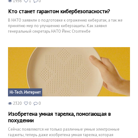
1936
1
0
Кто станет гарантом кибербезопасности?
В НАТО заявили о подготовке к отражению кибератак, а так же
принятию мер по улучшению киберзащиты. Как заявил
генеральный секретарь НАТО Йенс Столтенбе
Hi-Tech. Интернет
2320
0
0
Изобретена умная тарелка, помогающая в
похудении
Сейчас появляются не только различные умные электронные
гаджеты, теперь даже изобретена умная тарелка, которая