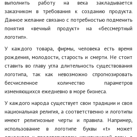
выполнить работу на века закладывается
Природа
заказчиком в требования к созданию продукта.
Данное желание связано с потребностью подменить
Образование
понятия «вечный продукт» на «бессмертный
Наука и технологии
логотип».
У каждого товара, фирмы, человека есть время
рождения, молодости, старость и смерти. Не стоит
ставить во главу угла длительность существования
логотипа, так как невозможно спрогнозировать
бесчисленное количество параметров
изменяющихся ежедневно в море бизнеса.
У каждого народа существует свои традиции и своя
национальная религия, а соответственно и логотипы
имеют религиозные черты и правила. Например,
использование в логотипе буквы «t» может