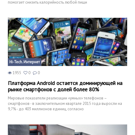
помогает снизить калорийность любой пищи
Hi-Tech. Интернет
1955
0
0
Платформа Android остается доминирующей на
рынке смартфонов с долей более 80%
Мировые показатели реализации «умных» телефонов –
смартфонов - в заключительном квартале 2015 года выросли на
9,7% - до 403 миллионов единиц, согласно