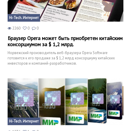
Hi-Tech. Интернет
2260
0
0
Браузер Opera может быть приобретен китайским
консорциумом за $ 1,2 млрд.
Норвежский производитель веб-браузера Opera Software
готовится к его продаже за $ 1,2 млрд консорциуму китайских
инвесторов и компаний-разработчиков.
Hi-Tech. Интернет