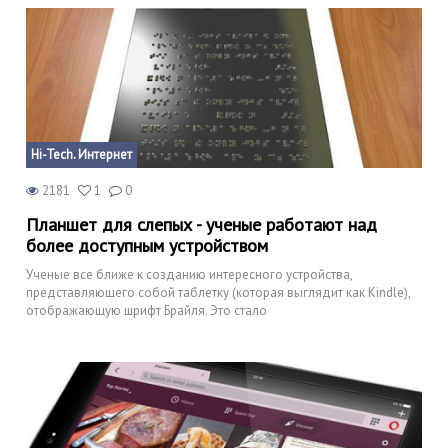
Hi-Tech. Интернет
2181
1
0
Планшет для слепых - ученые работают над
более доступным устройством
Ученые все ближе к созданию интересного устройства,
представляющего собой таблетку (которая выглядит как Kindle),
отображающую шрифт Брайля. Это стало