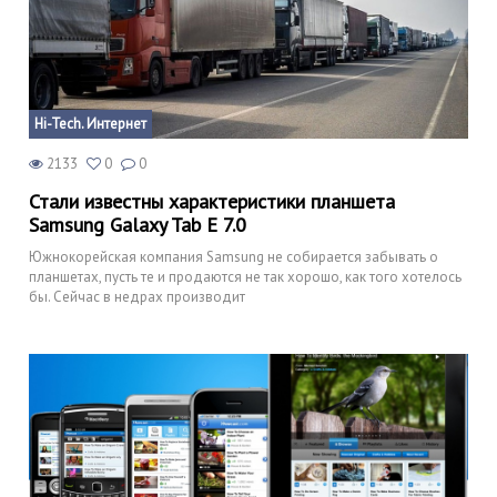
Hi-Tech. Интернет
2133
0
0
Стали известны характеристики планшета
Samsung Galaxy Tab E 7.0
Южнокорейская компания Samsung не собирается забывать о
планшетах, пусть те и продаются не так хорошо, как того хотелось
бы. Сейчас в недрах производит