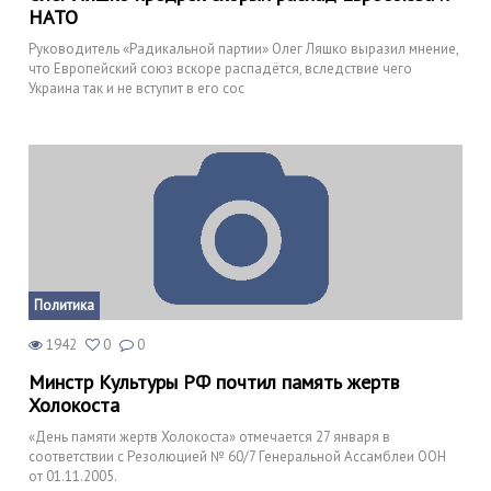
НАТО
Руководитель «Радикальной партии» Олег Ляшко выразил мнение,
что Европейский союз вскоре распадётся, вследствие чего
Украина так и не вступит в его сос
Политика
1942
0
0
Минстр Культуры РФ почтил память жертв
Холокоста
«День памяти жертв Холокоста» отмечается 27 января в
соответствии с Резолюцией № 60/7 Генеральной Ассамблеи ООН
от 01.11.2005.