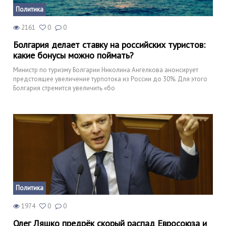
Политика
2161
0
0
Болгария делает ставку на российских туристов:
какие бонусы можно поймать?
Министр по туризму Болгарии Николина Ангелкова анонсирует
предстоящее увеличение турпотока из России до 30%. Для этого
Болгария стремится увеличить «бо
Политика
1974
0
0
Олег Ляшко предрёк скорый распад Евросоюза и