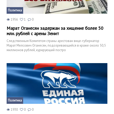
Политика
1956
1
0
Марат Оганесян задержан за хищение более 50
млн. рублей с арены Зенит
Следственным Комитетом страны арестован вице-губернатор
Марат Мелсович Оганесян, подозревающийся в краже около 50,5
миллионов рублей, курирующий постро
Политика
1930
0
0