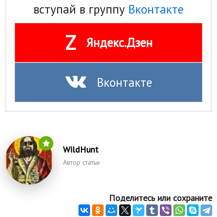
вступай в группу
Вконтакте
Природа
Образование
Z
Яндекс.Дзен
Наука и технологии
Вконтакте
WildHunt
Автор статьи
Поделитесь или сохраните