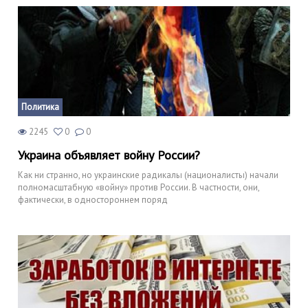
Политика
2245
0
0
Украина объявляет войну России?
Как ни странно, но украинские радикалы (националисты) начали
полномасштабную «войну» против России. В частности, они,
фактически, в одностороннем поряд