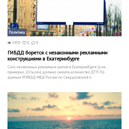
Политика
1959
0
0
ГИБДД борется с незаконными рекламными
конструкциями в Екатеринбурге
Снос незаконных рекламных щитов в Екатеринбурге (а их,
примерно, 10 тысяч) должно снизить количество ДТП. По
данным УГИБДД МВД России по Свердловской о