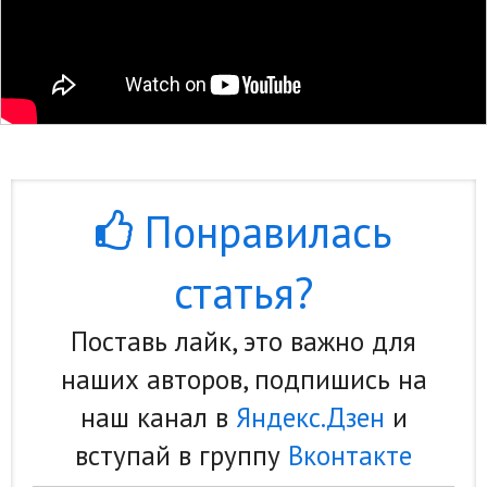
Понравилась
статья?
Поставь лайк, это важно для
наших авторов, подпишись на
наш канал в
Яндекс.Дзен
и
вступай в группу
Вконтакте