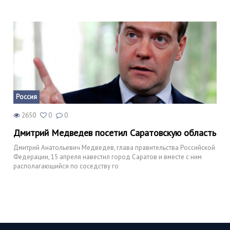
Россия
2650
0
0
Дмитрий Медведев посетил Саратовскую область
Дмитрий Анатольевич Медведев, глава правительства Российской
Федерации, 15 апреля навестил город Саратов и вместе с ним
располагающийся по соседству го