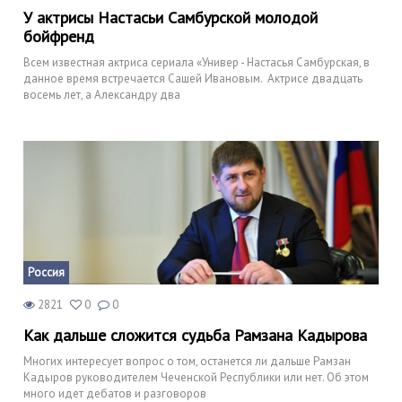
У актрисы Настасьи Самбурской молодой
бойфренд
Всем известная актриса сериала «Универ - Настасья Самбурская, в
данное время встречается Сашей Ивановым. Актрисе двадцать
восемь лет, а Александру два
Россия
2821
0
0
Как дальше сложится судьба Рамзана Кадырова
Многих интересует вопрос о том, останется ли дальше Рамзан
Кадыров руководителем Чеченской Республики или нет. Об этом
много идет дебатов и разговоров