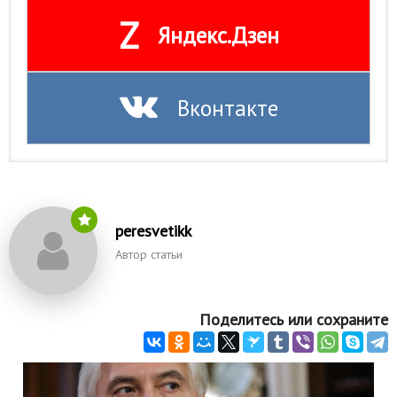
Z
Яндекс.Дзен
Вконтакте
peresvetikk
Автор статьи
Поделитесь или сохраните