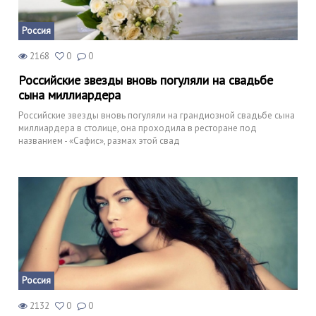
Россия
2168
0
0
Российские звезды вновь погуляли на свадьбе
сына миллиардера
Российские звезды вновь погуляли на грандиозной свадьбе сына
миллиардера в столице, она проходила в ресторане под
названием - «Сафис», размах этой свад
Россия
2132
0
0