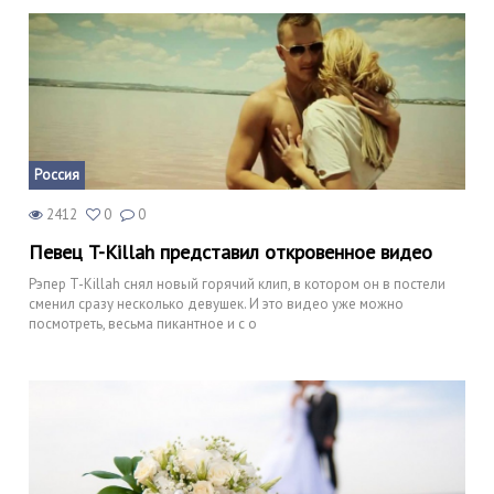
Россия
2412
0
0
Певец T-Killah представил откровенное видео
Рэпер T-Killah снял новый горячий клип, в котором он в постели
сменил сразу несколько девушек. И это видео уже можно
посмотреть, весьма пикантное и с о