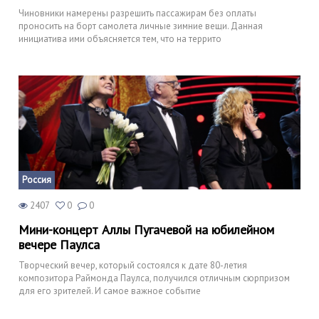
Чиновники намерены разрешить пассажирам без оплаты
проносить на борт самолета личные зимние вещи. Данная
инициатива ими объясняется тем, что на террито
Россия
2407
0
0
Мини-концерт Аллы Пугачевой на юбилейном
вечере Паулса
Творческий вечер, который состоялся к дате 80-летия
композитора Раймонда Паулса, получился отличным сюрпризом
для его зрителей. И самое важное событие