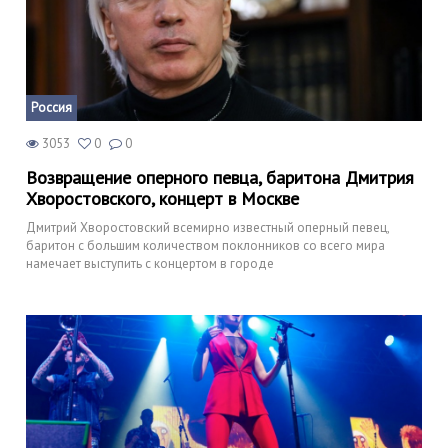
Россия
3053
0
0
Возвращение оперного певца, баритона Дмитрия
Хворостовского, концерт в Москве
Дмитрий Хворостовский всемирно известный оперный певец,
баритон с большим количеством поклонников со всего мира
намечает выступить с концертом в городе