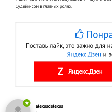
Судейкисом в главных ролях.
Понра
Поставь лайк, это важно для 
Яндекс.Дзен
и в
Z
Яндекс.Дзен
alexusdelexus