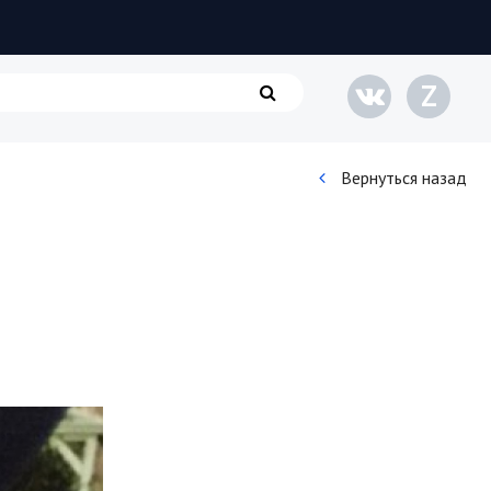
Z
Вернуться назад
Кинематограф
Домашние животные
Семья и дети
Путешествия
Строительство
Культура и общество