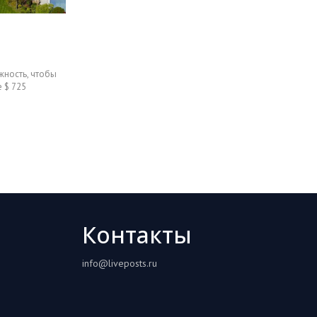
ность, чтобы
е $ 725
Контакты
info@liveposts.ru