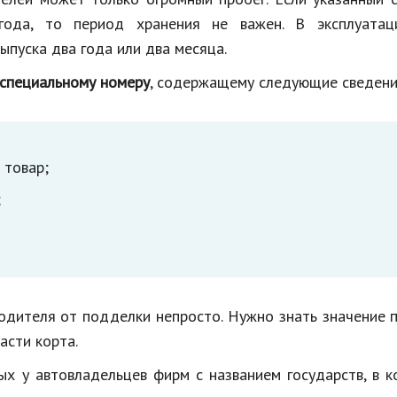
года, то период хранения не важен. В эксплуатац
ыпуска два года или два месяца.
 специальному номеру
, содержащему следующие сведени
 товар;
;
одителя от подделки непросто. Нужно знать значение 
асти корта.
х у автовладельцев фирм с названием государств, в 