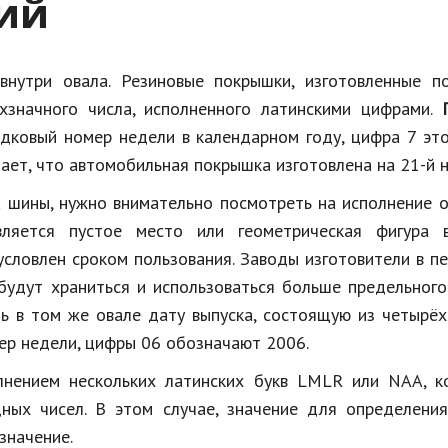
ий
внутри овала. Резиновые покрышки, изготовленные п
хзначного числа, исполненного латинскими цифрами.
дковый номер недели в календарном году, цифра 7 это
чает, что автомобильная покрышка изготовлена на 21-й 
а шины, нужно внимательно посмотреть на исполнение 
ляется пустое место или геометрическая фигура 
условлен сроком пользования. Заводы изготовители в п
будут храниться и использоваться больше предельного
ь в том же овале дату выпуска, состоящую из четырёх
мер недели, цифры 06 обозначают 2006.
лнением нескольких латинских букв LMLR или NAA, к
ных чисел. В этом случае, значение для определения
значение.