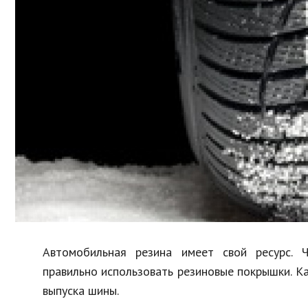
Образование
В мире
Культура
Авто, мото
Спорт
Знаменитости
Автомобильная резина имеет свой ресурс. 
правильно использовать резиновые покрышки. 
выпуска шины.