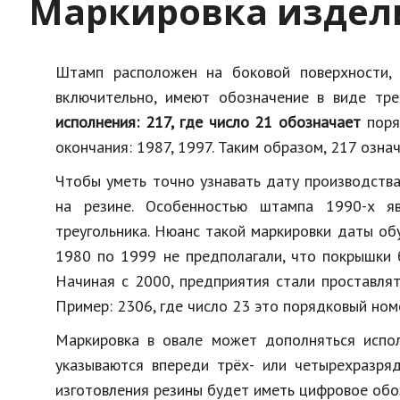
Маркировка издел
Штамп расположен на боковой поверхности, 
включительно, имеют обозначение в виде тре
исполнения: 217, где число 21 обозначает
поря
окончания: 1987, 1997. Таким образом, 217 озна
Чтобы уметь точно узнавать дату производств
на резине. Особенностью штампа 1990-х яв
треугольника. Нюанс такой маркировки даты об
1980 по 1999 не предполагали, что покрышки 
Начиная с 2000, предприятия стали проставлят
Пример: 2306, где число 23 это порядковый но
Маркировка в овале может дополняться испо
указываются впереди трёх- или четырехразряд
изготовления резины будет иметь цифровое обо