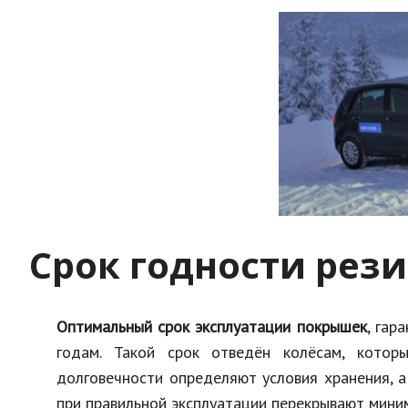
Срок годности рез
Оптимальный срок эксплуатации покрышек
, гар
годам. Такой срок отведён колёсам, котор
долговечности определяют условия хранения, а
при правильной эксплуатации перекрывают мини