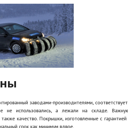
ины
антированный заводами-производителями, соответствуе
ые не использовались, а лежали на складе. Важну
 также качество. Покрышки, изготовленные с гарантией
мальный срок как минимум вдвое.