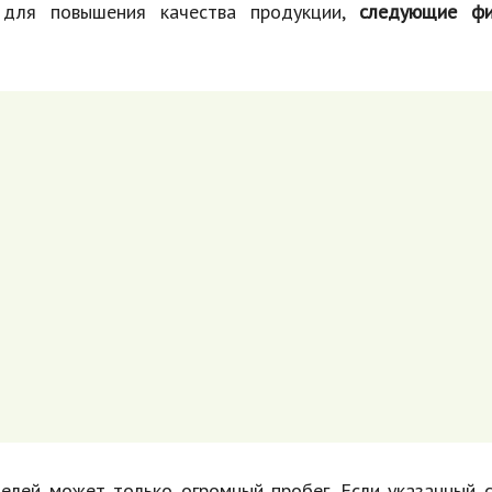
, для повышения качества продукции,
следующие ф
елей может только огромный пробег. Если указанный 