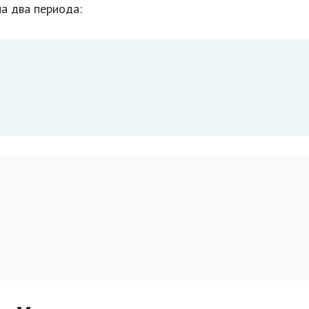
а два периода: