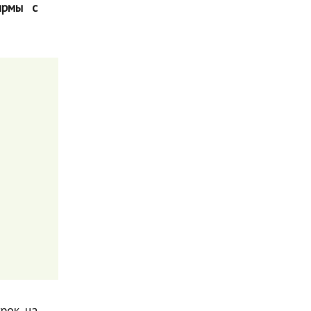
ирмы с
срок на