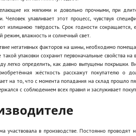
делающие их мягкими и довольно прочными, при длит
и. Человек улавливает этот процесс, чувствуя специф
ют излишнюю твёрдость. Срок годности сокращается, 
 режим, влажность и солнечный свет.
твие негативных факторов на шины, необходимо помеща
такой упаковки сохранит первоначальные свойства на 
иду легко определить, как давно выпущены покрышки. 
риобретённая жёсткость расскажут покупателю о до
ает на то, что с момента попадания на склад прошло пя
ержался с соблюдением всех правил и заслуживает покуп
изводителе
рма участвовала в производстве. Постоянно проводят 