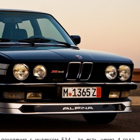
поколения с индексом Е34 , то есть, через 4 года .