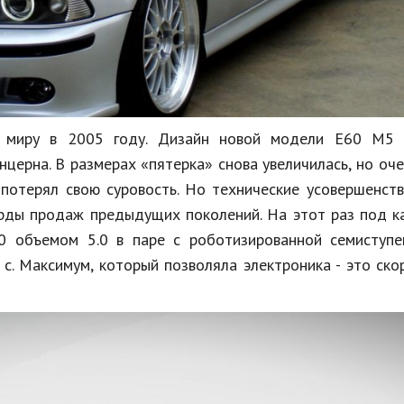
 миру в 2005 году. Дизайн новой модели E60 M5 
церна. В размерах «пятерка» снова увеличилась, но оч
 потерял свою суровость. Но технические усовершенст
орды продаж предыдущих поколений. На этот раз под 
 объемом 5.0 в паре с роботизированной семиступе
 с. Максимум, который позволяла электроника - это ско