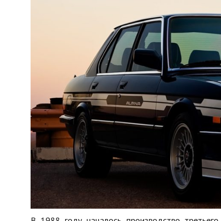
В 1988 году началось производство третьего 