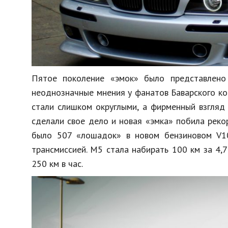
Пятое поколение «эмок» было представлено
неоднозначные мнения у фанатов Баварского кон
стали слишком округлыми, а фирменный взгляд
сделали свое дело и новая «эмка» побила рек
было 507 «лошадок» в новом бензиновом V10
трансмиссией. М5 стала набирать 100 км за 4,7
250 км в час.