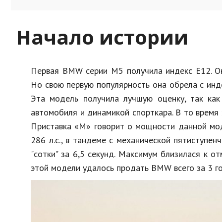
Начало истории
Первая BMW серии М5 получила индекс Е12. Он
Но свою первую популярность она обрела с инд
Эта модель получила лучшую оценку, так как
автомобиля и динамикой спорткара. В то время
Приставка «М» говорит о мощности данной моде
286 л.с., в тандеме с механической пятиступе
"сотки" за 6,5 секунд. Максимум близилася к о
этой модели удалось продать BMW всего за 3 го