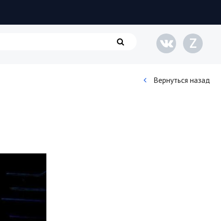
Z
Вернуться назад
Кинематограф
Домашние животные
Семья и дети
Путешествия
Строительство
Культура и общество