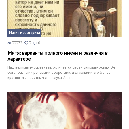
Магия и эзотерика
33372
3
0
Митя: варианты полного имени и различия в
характере
Наш великий русский язык отличается своей уникальностью. Он
богат разными речевыми оборотами, делающими его более
красивым и приятным для слуха. А еще