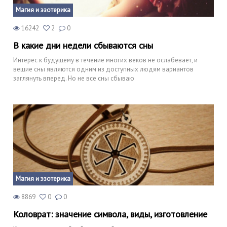
Магия и эзотерика
16242
2
0
В какие дни недели сбываются сны
Интерес к будущему в течение многих веков не ослабевает, и
вещие сны являются одним из доступных людям вариантов
заглянуть вперед. Но не все сны сбываю
Магия и эзотерика
8869
0
0
Коловрат: значение символа, виды, изготовление