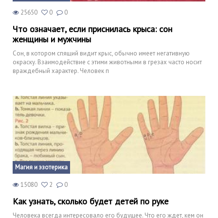
25650
0
0
Что означает, если приснилась крыса: сон
женщины и мужчины
Сон, в котором спящий видит крыс, обычно имеет негативную
окраску. Взаимодействие с этими животными в грезах часто носит
враждебный характер. Человек п
Магия и эзотерика
15080
2
0
Как узнать, сколько будет детей по руке
Человека всегда интересовало его будущее. Что его ждет, кем он