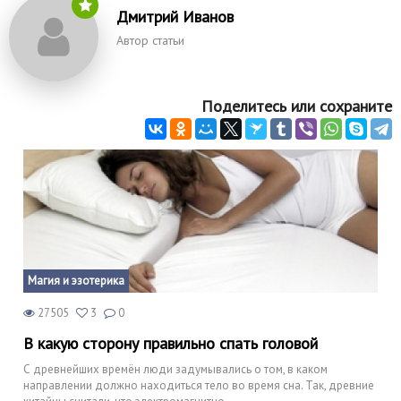
Дмитрий Иванов
Автор статьи
Поделитесь или сохраните
Магия и эзотерика
27505
3
0
В какую сторону правильно спать головой
С древнейших времён люди задумывались о том, в каком
направлении должно находиться тело во время сна. Так, древние