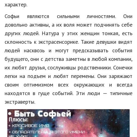
характер.
Природа
Софьи являются сильными личностями. Они
Образование
довольно активны, а их воля может подчинять себе
Наука и технологии
других людей. Натура у этих женщин тонкая, есть
склонность к экстрасенсорике. Такие девушки видят
людей насквозь и могут предсказывать события
будущего, они с детства заметны в любой компании,
их любят друзья, сослуживцы родственники. Сонечки
легки на подъем и любят перемены. Они заряжают
своим оптимизмом всех окружающих и всегда
находятся в гуще событий. Эти люди — типичные
экстраверты.