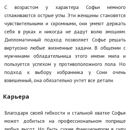
С возрастом у характера Софьи немного
сглаживаются острые углы. Эти женщины становятся
чувствительными и скромными, они умеют держать
себя в руках и никогда не дадут волю эмоциям.
Дипломатичный подход позволяет Софье решать
виртуозно любые жизненные задачи. В общении с
мужчинами обладательница этого имени мила и
пользуется успехом у противоположного пола. Но
подход к выбору избранника у Сони очень
взвешенный, она обязательно учтет все детали.
Карьера
Благодаря своей гибкости и стальной хватке Софья
может добиться на профессиональном поприще
любых высот. Но быть сухим функционером в силу