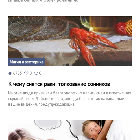
китайцы считали, что электромагнитно
Магия и эзотерика
6785
0
0
К чему снятся раки: толкование сонников
Многие люди привыкли безоговорочно верить снам и искать в них
скрытый смыл. Действительно, иногда бывают так называемые
вещие видения, предупреждающие