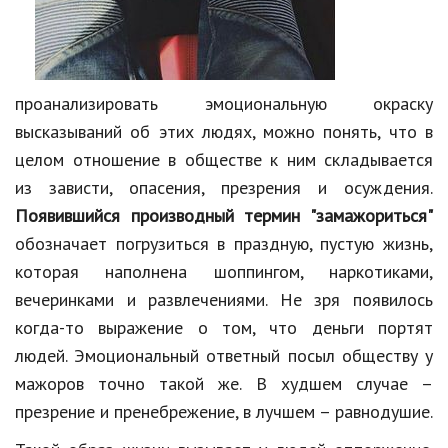
проанализировать эмоциональную окраску
высказываний об этих людях, можно понять, что в
целом отношение в обществе к ним складывается
из зависти, опасения, презрения и осуждения.
Появившийся производный термин "замажориться"
обозначает погрузиться в праздную, пустую жизнь,
которая наполнена шоппингом, наркотиками,
вечеринками и развлечениями. Не зря появилось
когда-то выражение о том, что деньги портят
людей. Эмоциональный ответный посыл обществу у
мажоров точно такой же. В худшем случае –
презрение и пренебрежение, в лучшем – равнодушие.