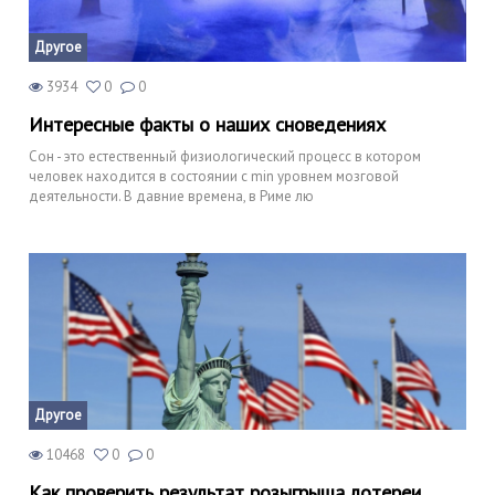
Другое
3934
0
0
Интересные факты о наших сноведениях
Сон - это естественный физиологический процесс в котором
человек находится в состоянии с min уровнем мозговой
деятельности. В давние времена, в Риме лю
Другое
10468
0
0
Как проверить результат розыгрыша лотереи