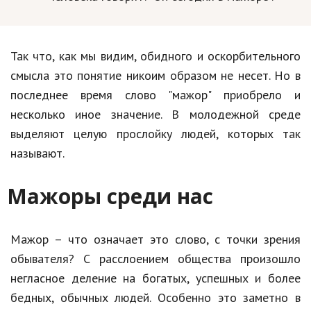
Природа
Образование
Так что, как мы видим, обидного и оскорбительного
Наука и технологии
смысла это понятие никоим образом не несет. Но в
последнее время слово "мажор" приобрело и
несколько иное значение. В молодежной среде
выделяют целую прослойку людей, которых так
называют.
Мажоры среди нас
Мажор – что означает это слово, с точки зрения
обывателя? С расслоением общества произошло
негласное деление на богатых, успешных и более
бедных, обычных людей. Особенно это заметно в