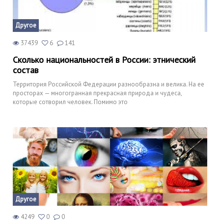
Другое
37439
6
141
Сколько национальностей в России: этнический
состав
Территория Российской Федерации разнообразна и велика. На ее
просторах — многогранная прекрасная природа и чудеса,
которые сотворил человек. Помимо это
Другое
4249
0
0