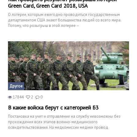
Green Card, Green Card 2018, USA
О лотерее, которым ежегодно проводиться государственным
департаментом США знают большинства людей со всего мира.
Потому, что розыгрыш в этой лотерее –
Другое
17844
2
0
В какие войска берут с категорией Б3
Постановка на учет и отправление на службу невозможны без
прохождения всех этапов военно-медицинского
освидетельствования. На медкомиссии медики провод