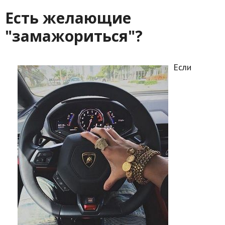
Есть желающие
"замажориться"?
Если