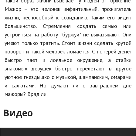
Такой образ жизни вызывает у людей отторжение.
Мажор – это человек инфантильный, прожигатель
жизни, неспособный к созиданию. Таким его видит
большинство. Стремления создать семью или
устроиться на работу "буржуи" не выказывают. Они
умеют только тратить. Стоит жизни сделать крутой
поворот и такой человек ломается. С потерей денег
быстро тает и лояльное окружение, а стайки
знакомых девушек быстро перелетают в другое
уютное гнездышко с музыкой, шампанским, омарами
и салютами. Но думают ли о завтрашнем дне
мажоры? Вряд ли.
Видео