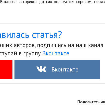
.
Вымысел
историков
до
сих
пользуется
спросом
,
неояз
вилась статья?
наших авторов, подпишись на наш канал
ступай в группу
Вконтакте
Вконтакте
Поделитесь ил