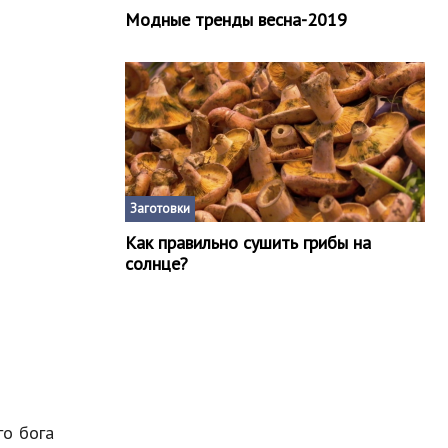
Модные тренды весна-2019
Заготовки
Как правильно сушить грибы на
солнце?
го
бога