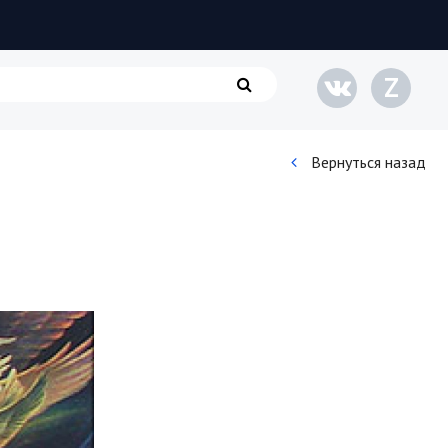
Z
Вернуться назад
Кинематограф
Домашние животные
Семья и дети
Путешествия
Строительство
Культура и общество