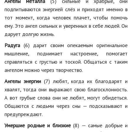
Ангелы металла
(5) сильные и храбрые, они
подпитываются энергией слёз и приходят именно в
тот момент, когда человек плачет, чтобы помочь
ему. Это ангел сильных и уверенных в себе людей. Он
дарует долгую жизнь.
Радуга
(6) дарит своим опекаемым оригинальное
мышление, поднимает настроение, помогает
справляться с грустью и тоской. Общаться с таким
ангелом можно через творчество.
Ангелы энергии
(7) любят, когда их благодарят и
хвалят, тогда они выражают свою благосклонность.
А вот грубые слова они не любят, могут обидеться.
Общаются с людьми через сны — подсказывают и
предупреждают.
Умершие родные и близкие
(8) — самые добрые и