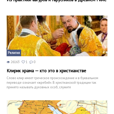
Религия
26163
1
0
Клирик храма — кто это в христианстве
Слово клир имеет греческое происхождение и в буквальном
переводе означает «жребий». В христианской традиции так
принято называть духовных особ, служите