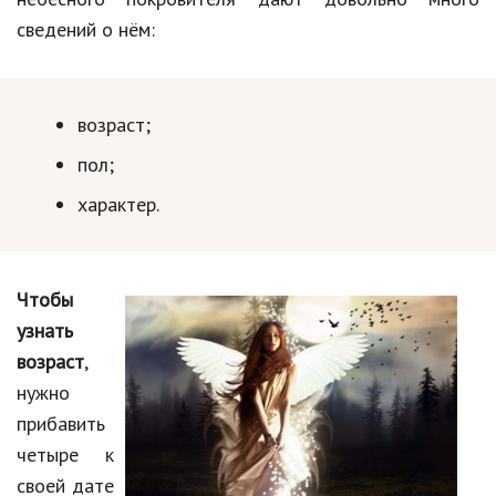
сведений о нём:
возраст;
пол;
характер.
Чтобы
узнать
возраст
,
нужно
прибавить
четыре к
своей дате