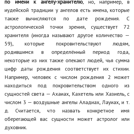
по имени к ангелу-хранителю
, но, например, в
иудейской традиции у ангелов есть имена, которые
также вычисляются по дате рождения. С
астрологической точки зрения, существует 72
хранителя (иногда называют другое количество —
59), которые покровительствуют людям,
родившимся в определённый период года,
некоторые из них также опекают людей, чья сумма
цифр даты рождения соответствует их стихии.
Например, человек с числом рождения 2 может
находиться под покровительством одного из
сущностей света — Ахаиах, Кахетель или Хазиель, с
числом 3 — воздушные ангелы Аладиах, Лауиах, и т.
д. Считается, что назвать конкретное имя
оберегающей вас сущности может астролог или
духовник.