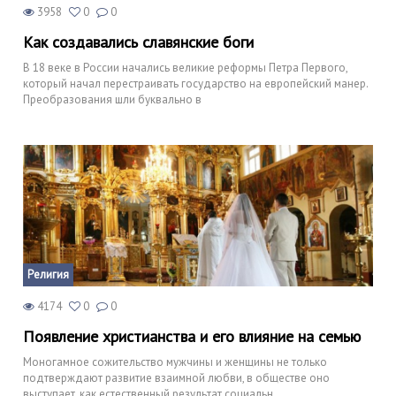
3958
0
0
Как создавались славянские боги
В 18 веке в России начались великие реформы Петра Первого,
который начал перестраивать государство на европейский манер.
Преобразования шли буквально в
Религия
4174
0
0
Появление христианства и его влияние на семью
Моногамное сожительство мужчины и женщины не только
подтверждают развитие взаимной любви, в обществе оно
выступает, как естественный результат социальн