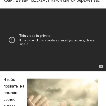
храм, где вам подскажут, какой святой бережёт вас.
Чтобы
позвать на
помощь
своего
ангела,