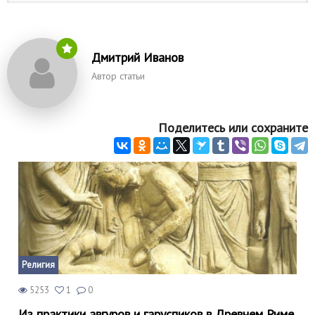
Дмитрий Иванов
Автор статьи
Поделитесь или сохраните
Религия
5253
1
0
Из практики авгуров и гаруспиков в Древнем Риме