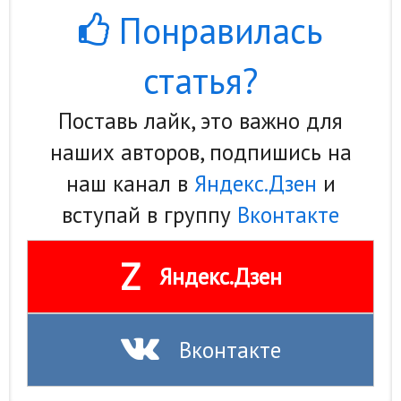
Понравилась
статья?
Поставь лайк, это важно для
наших авторов, подпишись на
наш канал в
Яндекс.Дзен
и
вступай в группу
Вконтакте
Z
Яндекс.Дзен
Вконтакте