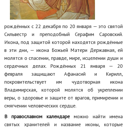
рождённых с 22 декабря по 20 января — это святой
Сильвестр и преподобный Серафим Саровский.
Икона, под защитой которой находятся рождённые
в эти дни, — икона Божьей Матери Державная, ей
молятся о спасении, правде, мире, исцелении души и
сердечных делах. Рождённых 21 января — 20
февраля защищают Афанасий и Кирилл,
покровительствует им чудотворная икона
Владимирская, которой молятся об укреплении
веры, о здоровье и защите от врагов, примирении и
смягчении человеческих сердце.
В православном календаре
можно найти имена
святых хранителей и название иконы, которые