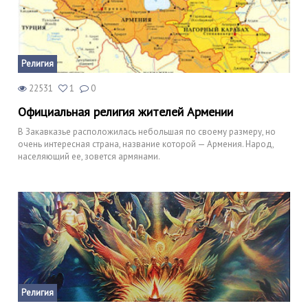
Религия
22531
1
0
Официальная религия жителей Армении
В Закавказье расположилась небольшая по своему размеру, но
очень интересная страна, название которой — Армения. Народ,
населяющий ее, зовется армянами.
Религия