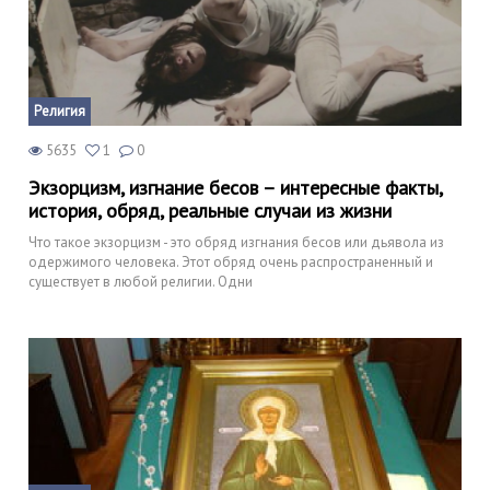
Религия
5635
1
0
Экзорцизм, изгнание бесов – интересные факты,
история, обряд, реальные случаи из жизни
Что такое экзорцизм - это обряд изгнания бесов или дьявола из
одержимого человека. Этот обряд очень распространенный и
существует в любой религии. Одни