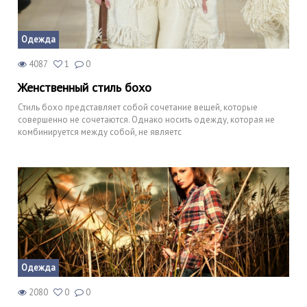
Одежда
4087
1
0
Женственный стиль бохо
Стиль бохо представляет собой сочетание вещей, которые
совершенно не сочетаются. Однако носить одежду, которая не
комбинируется между собой, не являетс
Одежда
2080
0
0