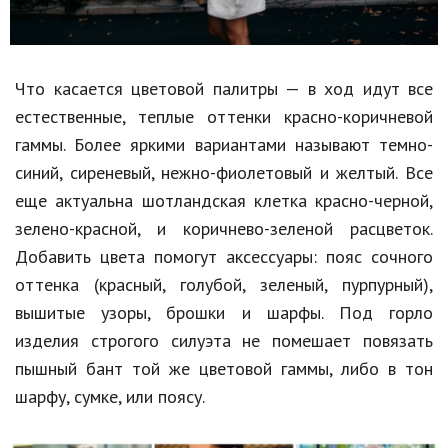
Что касается цветовой палитры — в ход идут все
естественные, теплые оттенки красно-коричневой
гаммы. Более яркими вариантами называют темно-
синий, сиреневый, нежно-фиолетовый и желтый. Все
еще актуальна шотландская клетка красно-черной,
зелено-красной, и коричнево-зеленой расцветок.
Добавить цвета помогут аксессуары: пояс сочного
оттенка (красный, голубой, зеленый, пурпурный),
вышитые узоры, брошки и шарфы. Под горло
изделия строгого силуэта не помешает повязать
пышный бант той же цветовой гаммы, либо в тон
шарфу, сумке, или поясу.