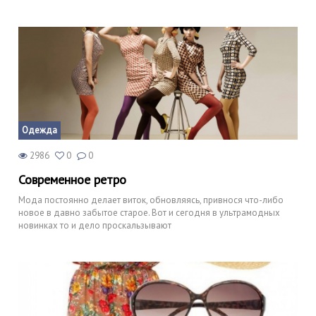
Одежда
2986
0
0
Современное ретро
Мода постоянно делает виток, обновляясь, привнося что-либо
новое в давно забытое старое. Вот и сегодня в ультрамодных
новинках то и дело проскальзывают