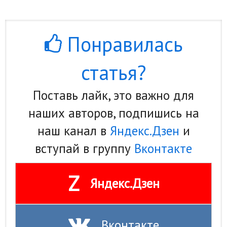
Понравилась
статья?
Поставь лайк, это важно для
наших авторов, подпишись на
наш канал в
Яндекс.Дзен
и
вступай в группу
Вконтакте
Z
Яндекс.Дзен
Вконтакте