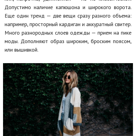
Допустимо наличие капюшона и широкого ворота.
Природа
Еще один тренд — две вещи сразу разного объема:
Образование
например, просторный кардиган и аккуратный свитер.
Много разнородных слоев одежды — прием на пике
Наука и технологии
моды. Дополняют образ широким, броским поясом,
или вышивкой.