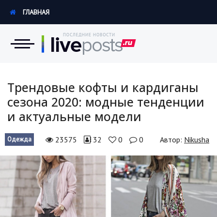
ГЛАВНАЯ
Новости
Трендовые кофты и кардиганы
сезона 2020: модные тенденции
Экономика
и актуальные модели
Происшествия
23575
32
0
0
Автор:
Nikusha
Одежда
Hi-Tech. Интернет
Россия
Наука и техника
Политика