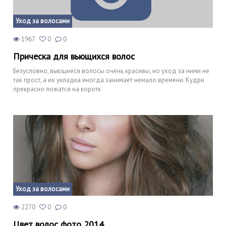
Уход за волосами
1967
0
0
Прическа для вьющихся волос
Безусловно, вьющиеся волосы очень красивы, но уход за ними не
так прост, а их укладка иногда занимает немало времени. Кудри
прекрасно ложатся на коротк
Уход за волосами
2270
0
0
Цвет волос фото 2014