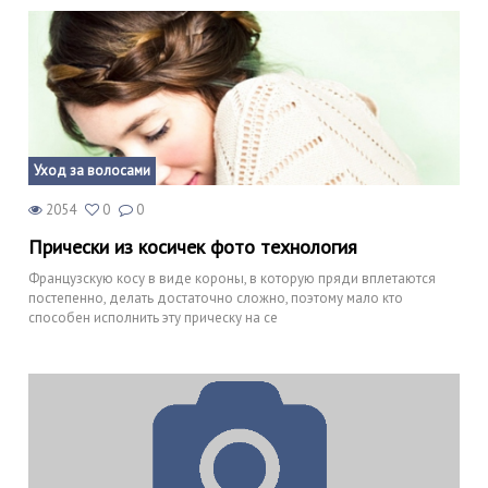
Уход за волосами
2054
0
0
Прически из косичек фото технология
Французскую косу в виде короны, в которую пряди вплетаются
постепенно, делать достаточно сложно, поэтому мало кто
способен исполнить эту прическу на се