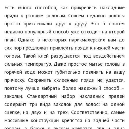
Есть много способов, как прикрепить накладные
пряди к родным волосам. Совсем недавно волосы
просто приклеивали друг к другу. Это т совсем
недавно популярный способ уже отходит на второй
план. Однако в некоторых парикмахерских вам до
сих пор предложат приклеить пряди к нижней части
головы. Такой клей разрушается под воздействием
сильных температур. Даже простое мытье головы в
горячей воде может губительно повлиять на вашу
прическу. Сохранить склеенные пряди не удастся,
поэтому лучше выбрать более надежный способ –
заколки. Стандартный набор накладных прядей
содержит три вида заколок для волос: на одной
сцепке, на двух и на трех. Соответственно, самые
массивные конструкции крепятся на задней части
головы, а ближе к вискам крепятся две и одна