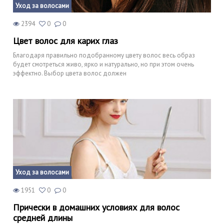
Уход за волосами
2394
0
0
Цвет волос для карих глаз
Благодаря правильно подобранному цвету волос весь образ
будет смотреться живо, ярко и натурально, но при этом очень
эффектно. Выбор цвета волос должен
Уход за волосами
1951
0
0
Прически в домашних условиях для волос
средней длины