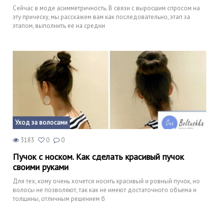
Сейчас в моде асимметричность. В связи с выросшим спросом на
эту прическу, мы расскажем вам как последовательно, этап за
этапом, выполнить ее на средни
Уход за волосами
3183
0
0
Пучок с носком. Как сделать красивый пучок
своими руками
Для тех, кому очень хочется носить красивый и ровный пучок, но
волосы не позволяют, так как не имеют достаточного объема и
толщины, отличным решением б