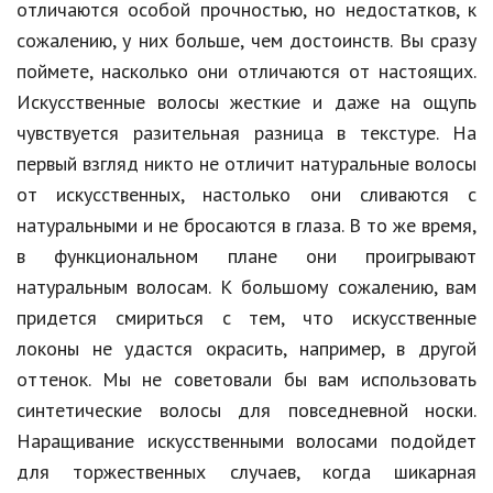
отличаются особой прочностью, но недостатков, к
Природа
сожалению, у них больше, чем достоинств. Вы сразу
поймете, насколько они отличаются от настоящих.
Образование
Искусственные волосы жесткие и даже на ощупь
Наука и технологии
чувствуется разительная разница в текстуре. На
первый взгляд никто не отличит натуральные волосы
от искусственных, настолько они сливаются с
натуральными и не бросаются в глаза. В то же время,
в функциональном плане они проигрывают
натуральным волосам. К большому сожалению, вам
придется смириться с тем, что искусственные
локоны не удастся окрасить, например, в другой
оттенок. Мы не советовали бы вам использовать
синтетические волосы для повседневной носки.
Наращивание искусственными волосами подойдет
для торжественных случаев, когда шикарная