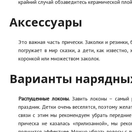
крайний случай обзаведитесь керамической плой
Аксессуары
Это важная часть прически. Заколки и резинки, 
погружает в мир сказки, а дети, как известно, 
коронкой или множеством заколок.
Варианты нарядных
Распущенные локоны.
Завить локоны – самый р
праздник. Детки очень веселятся, поэтому жела
связи с этим мы рекомендуем убрать передние
прическа не казалась «прилизанной», мы рек
получится эффектнее. Можно убрать волосы с 