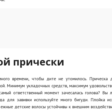
ой прически
ного времени, чтобы дите не утомилось. Прическа 
кой. Минимум укладочных средств, максимум удовольст
самый ответственный момент зачесалась голова? Вы л
да для завивки используйте много бигуди. Плойка ис
 Нежные детские волосы устойчивы к внешним воздейств