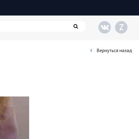
Z
Вернуться назад
Кинематограф
Домашние животные
Семья и дети
Путешествия
Строительство
Культура и общество