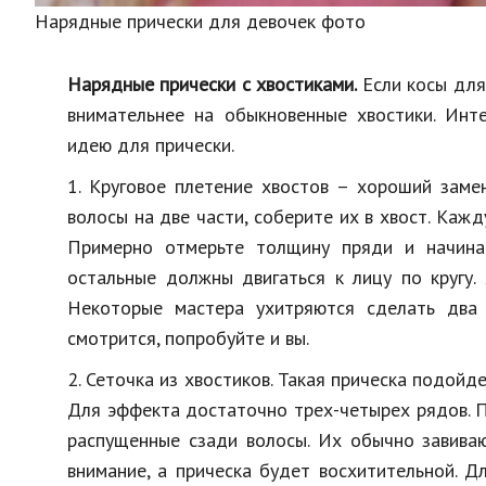
Нарядные прически для девочек фото
Нарядные прически с хвостиками.
Если косы для
внимательнее на обыкновенные хвостики. Инт
идею для прически.
1. Круговое плетение хвостов – хороший заме
волосы на две части, соберите их в хвост. Каж
Примерно отмерьте толщину пряди и начинай
остальные должны двигаться к лицу по кругу.
Некоторые мастера ухитряются сделать два 
смотрится, попробуйте и вы.
2. Сеточка из хвостиков. Такая прическа подойд
Для эффекта достаточно трех-четырех рядов. П
распущенные сзади волосы. Их обычно завиваю
внимание, а прическа будет восхитительной. 