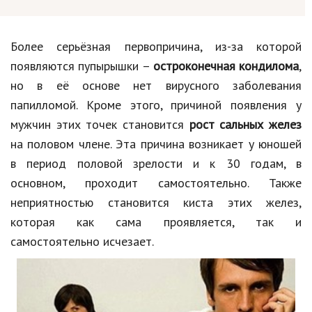
Более серьёзная первопричина, из-за которой
появляются пупырышки –
остроконечная кондилома
,
но в её основе нет вирусного заболевания
папилломой. Кроме этого, причиной появления у
мужчин этих точек становится
рост сальных желез
на половом члене. Эта причина возникает у юношей
в период половой зрелости и к 30 годам, в
основном, проходит самостоятельно. Также
неприятностью становится киста этих желез,
которая как сама проявляется, так и
самостоятельно исчезает.