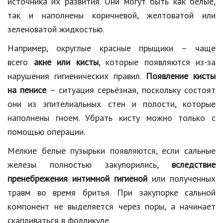
источника их развития. Они могут быть как белые,
так и наполнены коричневой, желтоватой или
зеленоватой жидкостью.
Например, округлые красные прыщики – чаще
всего
акне или кисты
, которые появляются из-за
нарушения гигиенических правил.
Появление кисты
на пенисе
– ситуация серьёзная, поскольку состоят
они из эпителиальных стен и полости, которые
наполнены гноем. Убрать кисту можно только с
помощью операции.
Мелкие белые пузырьки появляются, если сальные
железы полностью закупорились,
вследствие
пренебрежения интимной гигиеной
или полученных
травм во время бритья. При закупорке сальной
компонент не выделяется через поры, а начинает
скапливаться в фолликуле.