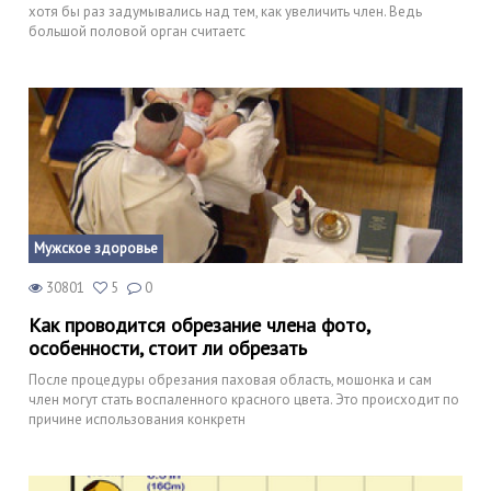
хотя бы раз задумывались над тем, как увеличить член. Ведь
большой половой орган считаетс
Мужское здоровье
30801
5
0
Как проводится обрезание члена фото,
особенности, стоит ли обрезать
После процедуры обрезания паховая область, мошонка и сам
член могут стать воспаленного красного цвета. Это происходит по
причине использования конкретн