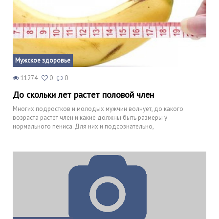
Мужское здоровье
11274
0
0
До скольки лет растет половой член
Многих подростков и молодых мужчин волнует, до какого
возраста растет член и какие должны быть размеры у
нормального пениса. Для них и подсознательно,