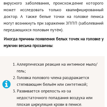
вирусного заболевания, происхождение которого
Природа
может исследовать только квалифицированный
Образование
доктор. А также белые точки на головке пениса
могут возникнуть при заражении ЗППП (заболеваний
Наука и технологии
передающихся половым путём).
Иногда причины появления белых точек на головке у
мужчин весьма прозаичны
:
Аллергическая реакция на интимное мыло/
гель;
Головка полового члена раздражается
стягивающим бельём или синтетикой;
Развивается опрелость из-за
недостаточного попадания воздуха или
плохая циркуляция крови в пенисе.