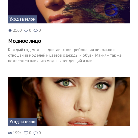
Уход за телом
2160
0
0
Модное лицо
Каждый год мода выдвигает свои требования не только в
отношении моделей и цветов одежды и обуви. Макияж так же
подвержен влиянию модных тенденций и вли
Уход за телом
1994
0
0