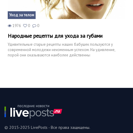
Уход за телом
1976
0
0
Народные рецепты для ухода за губами
Удивительные старые рецепты наших бабушек пользуются у
современной молодежи неизменным успехом. На удивление,
порой они оказываются наиболее действенны
© 2015-2025 LivePosts - Все права защищены.