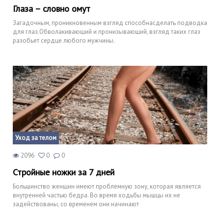
Глаза – словно омут
Загадочным, проникновенным взгляд способнасделать подводка
для глаз.Обволакивающий и пронизывающий, взгляд таких глаз
разобьет сердце любого мужчины.
Уход за телом
2096
0
0
Стройные ножки за 7 дней
Большинство женщин имеют проблемную зону, которая является
внутренней частью бедра. Во время ходьбы мышцы их не
задействованы, со временем они начинают