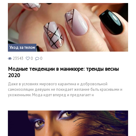
Уход за телом
23543
0
0
Модные тенденции в маникюре: тренды весны
2020
Даже в условиях мирового карантина и добровольной
самоизоляции девушек не покидает желание быть красивыми и
ухоженными. Мода идет вперед и предлагает н