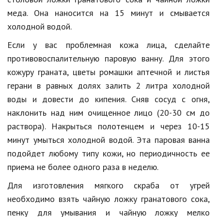
меда. Она наносится на 15 минут и смывается
Природа
холодной водой.
Образование
Если у вас проблемная кожа лица, сделайте
Наука и технологии
противовоспалительную паровую ванну. Для этого
кожуру граната, цветы ромашки аптечной и листья
герани в равных долях залить 2 литра холодной
воды и довести до кипения. Сняв сосуд с огня,
наклонить над ним очищенное лицо (20-30 см до
раствора). Накрыться полотенцем и через 10-15
минут умыться холодной водой. Эта паровая ванна
подойдет любому типу кожи, но периодичность ее
приема не более одного раза в неделю.
Для изготовления мягкого скраба от угрей
необходимо взять чайную ложку гранатового сока,
пенку для умывания и чайную ложку мелко