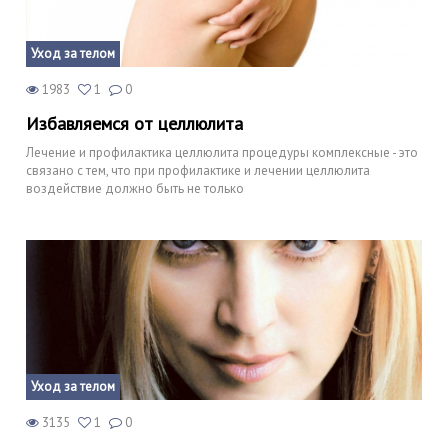
Уход за телом
1983
1
0
Избавляемся от целлюлита
Лечение и профилактика целлюлита процедуры комплексные - это
связано с тем, что при профилактике и лечении целлюлита
воздействие должно быть не только
Уход за телом
3135
1
0