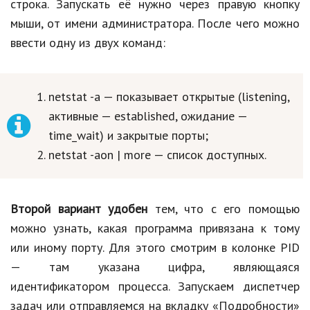
строка. Запускать её нужно через правую кнопку
мыши, от имени администратора. После чего можно
ввести одну из двух команд:
netstat -a — показывает открытые (listening,
активные — established, ожидание —
time_wait) и закрытые порты;
netstat -aon | more — список доступных.
Второй вариант удобен
тем, что с его помощью
можно узнать, какая программа привязана к тому
или иному порту. Для этого смотрим в колонке PID
— там указана цифра, являющаяся
идентификатором процесса. Запускаем диспетчер
задач или отправляемся на вкладку «Подробности»