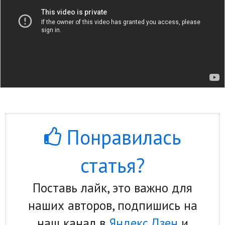
Понравилась
статья?
Поставь лайк, это важно для
наших авторов, подпишись на
наш канал в
Яндекс.Дзен
и