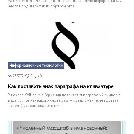
Чаще всего это делают, чтобы защитить важную информацию. А
иногда родители таким образом огра
Информационные технологии
25373
3
0
Как поставить знак параграфа на клавиатуре
В начале XVIII века в Германии появился типографский символ в
виде «S» (от немецкого слова Satz — предложение или фраза),
который использовался в печат