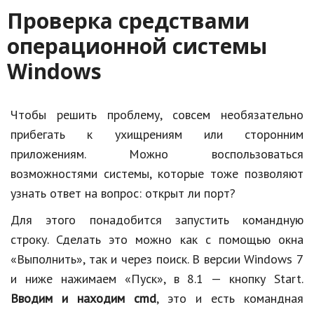
Проверка средствами
Природа
операционной системы
Образование
Windows
Наука и технологии
Чтобы решить проблему, совсем необязательно
прибегать к ухищрениям или сторонним
приложениям. Можно воспользоваться
возможностями системы, которые тоже позволяют
узнать ответ на вопрос: открыт ли порт?
Для этого понадобится запустить командную
строку. Сделать это можно как с помощью окна
«Выполнить», так и через поиск. В версии Windows 7
и ниже нажимаем «Пуск», в 8.1 — кнопку Start.
Вводим и находим cmd
, это и есть командная