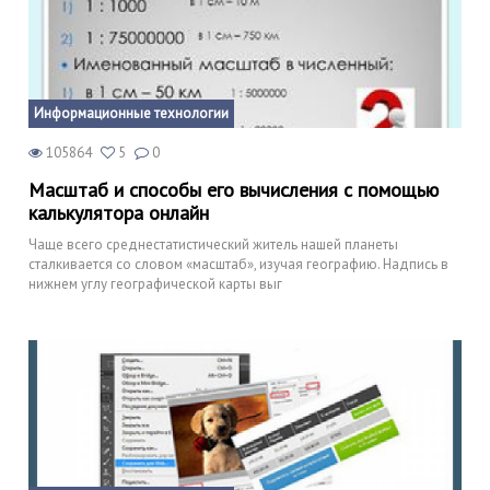
Информационные технологии
105864
5
0
Масштаб и способы его вычисления с помощью
калькулятора онлайн
Чаще всего среднестатистический житель нашей планеты
сталкивается со словом «масштаб», изучая географию. Надпись в
нижнем углу географической карты выг