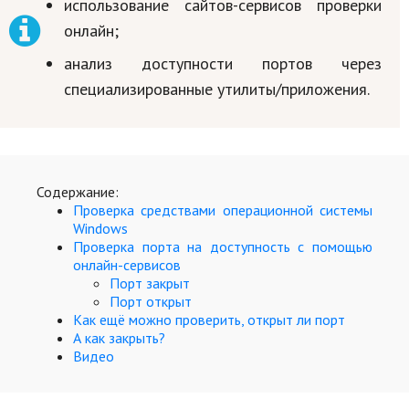
использование сайтов-сервисов проверки
онлайн;
Кинематограф
анализ доступности портов через
Домашние животные
специализированные утилиты/приложения.
Семья и дети
Путешествия
Строительство
Содержание:
Проверка средствами операционной системы
Культура и общество
Windows
Проверка порта на доступность с помощью
Мода и стиль
онлайн-сервисов
Порт закрыт
Бизнес
Порт открыт
Как ещё можно проверить, открыт ли порт
Хобби и развлечения
А как закрыть?
Видео
Финансы
Юриспруденция