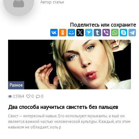
Автор статьи
Поделитесь или сохраните
Разное
15964
0
0
Два способа научиться свистеть без пальцев
Свист — интересный навык. Его используют музыканты, а ещё он
является важной частью человеческой культуры. Каждый, кто этим
навыком не обладает, хоть р