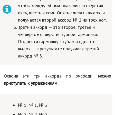
чтобы между губами оказались отверстия
пять, шесть и семь. Опять сделать выдох, и
получается второй аккорд № 2 из трех нот.
Третий аккорд — это второе, третье и
четвертое отверстия губной гармоники.
Поднести гармошку к губам и сделать
выдох — в результате получился третий
аккорд № 3.
Освоив эти три аккорда по очереди,
можно
приступать к упражнениям:
№ 1, № 1, № 2.
№ 2, № 2, № 2.