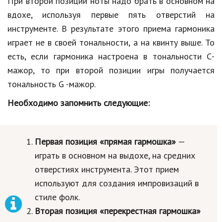
При второй позиции ноты надо брать в основном на
вдохе, используя первые пять отверстий на
инструменте. В результате этого приема гармоника
играет не в своей тональности, а на квинту выше. То
есть, если гармоника настроена в тональности С-
мажор, то при второй позиции игры получается
тональность G -мажор.
Необходимо запомнить следующие:
Первая позиция «прямая гармошка»
—
играть в основном на выдохе, на средних
отверстиях инструмента. Этот прием
используют для создания импровизаций в
стиле фолк.
Вторая позиция «перекрестная гармошка»