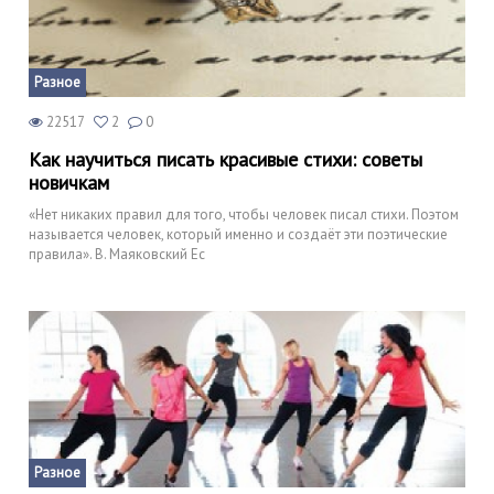
Разное
22517
2
0
Как научиться писать красивые стихи: советы
новичкам
«Нет никаких правил для того, чтобы человек писал стихи. Поэтом
называется человек, который именно и создаёт эти поэтические
правила». В. Маяковский Ес
Разное