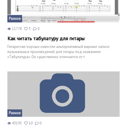
Разное
11778
3
0
Как читать табулатуру для гитары
Гитаристам хорошо известен альтернативный вариант записи
музыкальных произведений для гитары под названием
«Табулатура». Он существенно отличается от т
Разное
43195
10
0