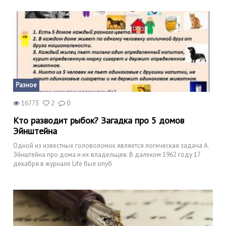
Разное
16773
2
0
Кто разводит рыбок? Загадка про 5 домов
Эйнштейна
Одной из известных головоломок является логическая задача А.
Эйнштейна про дома и их владельцев. В далеком 1962 году 17
декабря в журнале Life был опуб