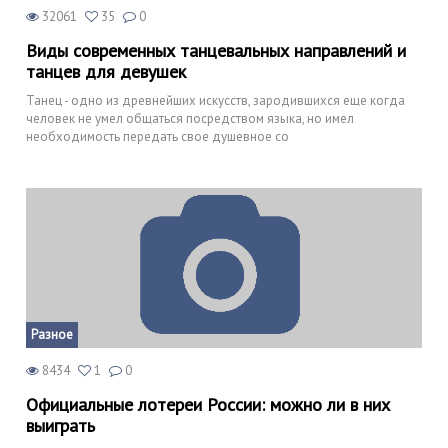
32061
35
0
Виды современных танцевальных направлений и
танцев для девушек
Танец - одно из древнейших искусств, зародившихся еще когда
человек не умел общаться посредством языка, но имел
необходимость передать свое душевное со
Разное
8434
1
0
Официальные лотереи России: можно ли в них
выиграть