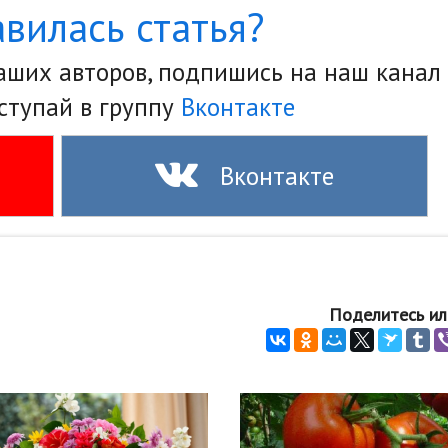
вилась статья?
наших авторов, подпишись на наш канал
ступай в группу
Вконтакте
Вконтакте
Поделитесь ил