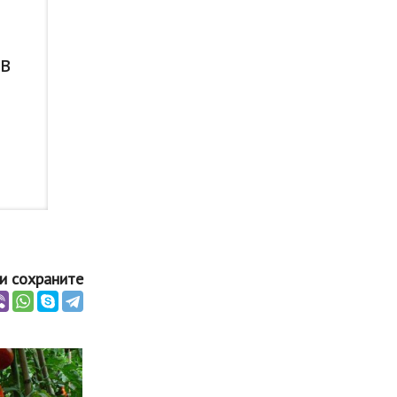
 в
и сохраните