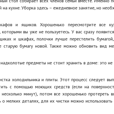
ный стол собирает всех членов семьи вместе. Именно 
 на кухне. Уборка здесь – ежедневное занятие, но нео
кафов и ящиков. Хорошенько пересмотрите все ку
 которыми вы уже не пользуетесь. У вас сразу появитс
щиках и шкафах, полочки лучше перестелить бумагой,
е старую бумагу новой. Также можно обновить вид ме
 надколотые предметы не стоит хранить в доме: это не
стка холодильника и плиты. Этот процесс следует вы
тить с помощью моющих средств (если на поверхност
несколько минут), потом все хорошенько протереть в
ть о мелких деталях, для их чистки можно использовать