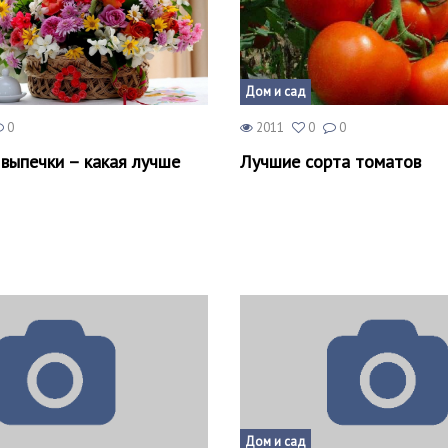
Дом и сад
0
2011
0
0
выпечки – какая лучше
Лучшие сорта томатов
Дом и сад