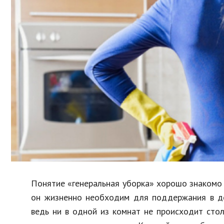
Образование
В мире
Культура
Авто, мото
Спорт
Знаменитости
Понятие «генеральная уборка» хорошо знакомо в
он жизненно необходим для поддержания в дом
ведь ни в одной из комнат не происходит сто