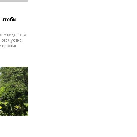
, чтобы
сем недолго, а
 себя уютно,
ым простым