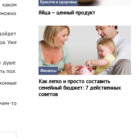
Красота и здоровье
 каком
Яйца – ценный продукт
е можно
дойдет
ра. Уже
 душе.
ть пол.
Финансы
Как легко и просто составить
ухонные
семейный бюджет: 7 действенных
советов
чем-то