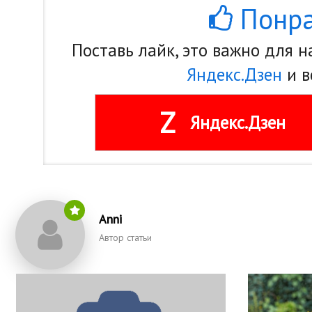
Понра
Поставь лайк, это важно для 
Яндекс.Дзен
и в
Z
Яндекс.Дзен
Anni
Автор статьи