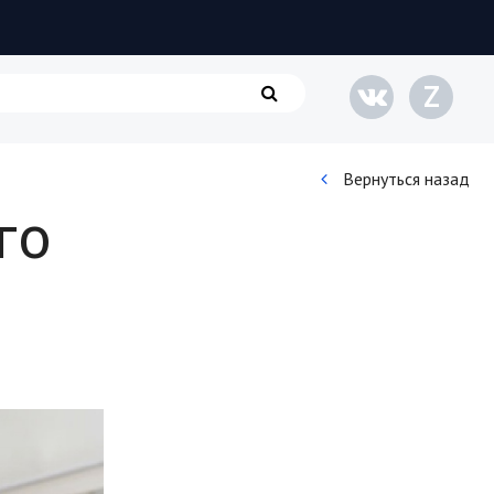
Z
Вернуться назад
го
Кинематограф
Домашние животные
Семья и дети
Путешествия
Строительство
Культура и общество