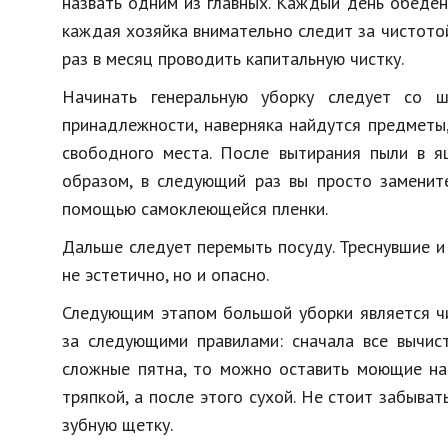
назвать одним из главных. Каждый день обеден
каждая хозяйка внимательно следит за чистотой
раз в месяц проводить капитальную чистку.
Начинать генеральную уборку следует со ш
принадлежности, наверняка найдутся предметы,
свободного места. После вытирания пыли в я
образом, в следующий раз вы просто заменит
помощью самоклеющейся пленки.
Дальше следует перемыть посуду. Треснувшие и
не эстетично, но и опасно.
Следующим этапом большой уборки является чи
за следующими правилами: сначала все вычис
сложные пятна, то можно оставить моющие на 
тряпкой, а после этого сухой. Не стоит забыва
зубную щетку.