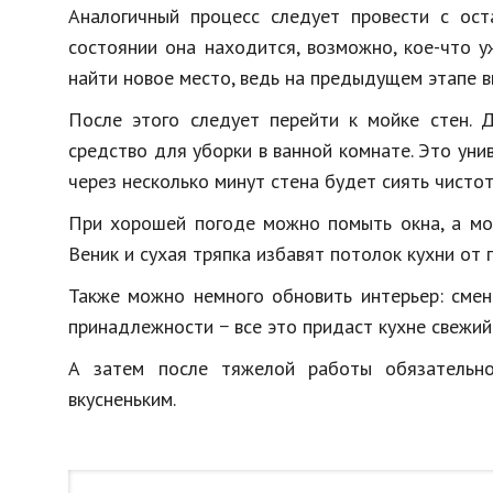
Аналогичный процесс следует провести с ост
состоянии она находится, возможно, кое-что 
найти новое место, ведь на предыдущем этапе в
После этого следует перейти к мойке стен. 
средство для уборки в ванной комнате. Это уни
через несколько минут стена будет сиять чистот
При хорошей погоде можно помыть окна, а мос
Веник и сухая тряпка избавят потолок кухни от 
Также можно немного обновить интерьер: смен
принадлежности − все это придаст кухне свежий
А затем после тяжелой работы обязательно
вкусненьким.