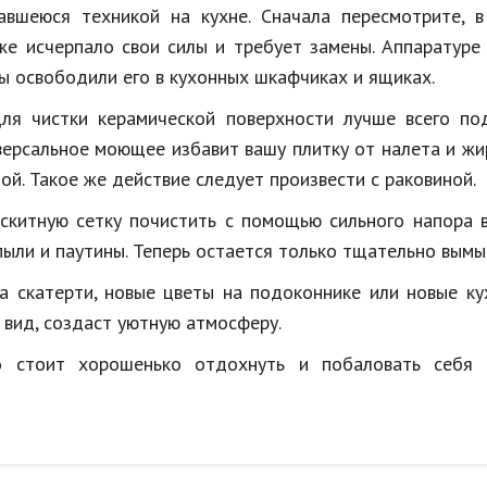
авшеюся техникой на кухне. Сначала пересмотрите, в
уже исчерпало свои силы и требует замены. Аппаратур
ы освободили его в кухонных шкафчиках и ящиках.
Для чистки керамической поверхности лучше всего по
версальное моющее избавит вашу плитку от налета и жи
ой. Такое же действие следует произвести с раковиной.
китную сетку почистить с помощью сильного напора в
пыли и паутины. Теперь остается только тщательно вымы
а скатерти, новые цветы на подоконнике или новые к
 вид, создаст уютную атмосферу.
 стоит хорошенько отдохнуть и побаловать себя 