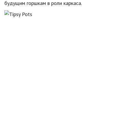
будущим горшкам в роли каркаса.
Природа
Образование
Наука и технологии