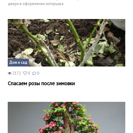
двери в оформлении интерьера
Дом и сад
2172
0
0
Спасаем розы после зимовки