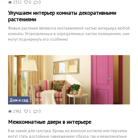
2352
0
0
Улучшаем интерьер комнаты декоративными
растениями
Живые растения являются неотъемлемой частью интерьера любой
комнаты. Установленные в определенных частях помещениях, они
могут подчеркнуть его особенно
Дом и сад
1961
1
0
Межкомнатные двери в интерьере
Как зажим для галстука, брошь на женском костюме или перчатки
могут стать достойным завершением образа, так и межкомнатные