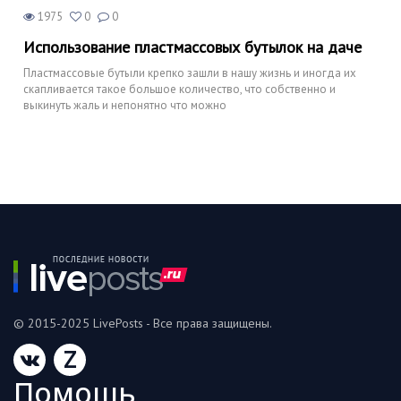
1975
0
0
Использование пластмассовых бутылок на даче
Пластмассовые бутыли крепко зашли в нашу жизнь и иногда их
скапливается такое большое количество, что собственно и
выкинуть жаль и непонятно что можно
© 2015-2025 LivePosts - Все права защищены.
Z
Помошь