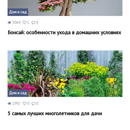
Дом и сад
3064
1
0
Бонсай: особенности ухода в домашних условиях
Дом и сад
1992
0
0
5 самых лучших многолетников для дачи