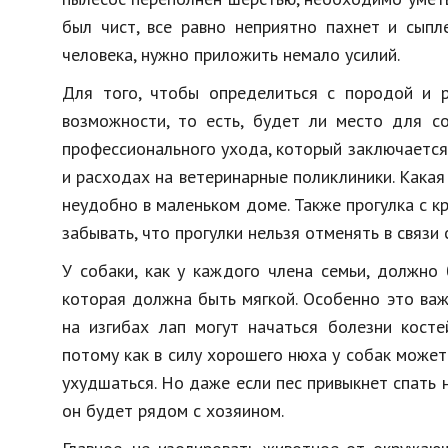
был чист, все равно неприятно пахнет и сыпл
человека, нужно приложить немало усилий.
Для того, чтобы определиться с породой и р
возможности, то есть, будет ли место для с
профессионального ухода, который заключается 
и расходах на ветеринарные поликлиники. Какая
неудобно в маленьком доме. Также прогулка с 
забывать, что прогулки нельзя отменять в связи
У собаки, как у каждого члена семьи, должно
которая должна быть мягкой. Особенно это ва
на изгибах лап могут начаться болезни косте
потому как в силу хорошего нюха у собак может
ухудшаться. Но даже если пес привыкнет спать 
он будет рядом с хозяином.