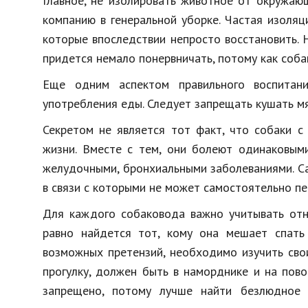
Главное, не изолировать животное от окружающ
компанию в генеральной уборке. Частая изоляц
которые впоследствии непросто восстановить. Н
придется немало понервничать, потому как соба
Еще одним аспектом правильного воспитани
употребления еды. Следует запрещать кушать мя
Секретом не является тот факт, что собаки с
жизни. Вместе с тем, они болеют одинаковыми
желудочными, бронхиальными заболеваниями. С
в связи с которыми не может самостоятельно пе
Для каждого собаковода важно учитывать отн
равно найдется тот, кому она мешает спать
возможных претензий, необходимо изучить сво
прогулку, должен быть в наморднике и на пов
запрещено, потому лучше найти безлюдное 