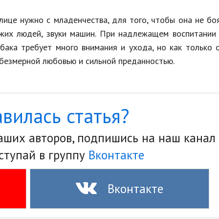
лице нужно с младенчества, для того, чтобы она не бо
ожих людей, звуки машин. При надлежащем воспитании
обака требует много внимания и ухода, но как только 
 безмерной любовью и сильной преданностью.
вилась статья?
наших авторов, подпишись на наш канал
ступай в группу
Вконтакте
Вконтакте