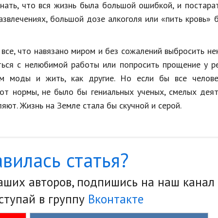
нать, что вся жизнь была большой ошибкой, и постара
азвлечениях, большой дозе алкоголя или «пить кровь» 
 все, что навязано миром и без сожалений выбросить н
иться с нелюбимой работы или попросить прощение у р
м моды и жить, как другие. Но если бы все челове
от нормы, не было бы гениальных ученых, смелых дея
яют. Жизнь на Земле стала бы скучной и серой.
вилась статья?
наших авторов, подпишись на наш канал
ступай в группу
Вконтакте