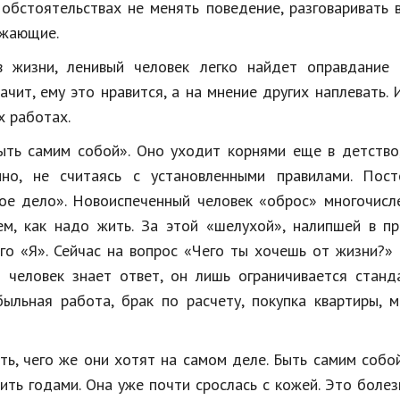
обстоятельствах не менять поведение, разговаривать 
ужающие.
в жизни, ленивый человек легко найдет оправдание 
чит, ему это нравится, а на мнение других наплевать. 
х работах.
ть самим собой». Оно уходит корнями еще в детство,
но, не считаясь с установленными правилами. Пост
ое дело». Новоиспеченный человек «оброс» многочисл
м, как надо жить. За этой «шелухой», налипшей в пр
го «Я». Сейчас на вопрос «Чего ты хочешь от жизни?»
 человек знает ответ, он лишь ограничивается станд
ыльная работа, брак по расчету, покупка квартиры, 
ть, чего же они хотят на самом деле. Быть самим собо
ить годами. Она уже почти срослась с кожей. Это боле