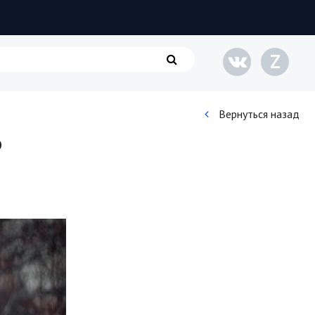
Z
Вернуться назад
?
Кинематограф
Домашние животные
Семья и дети
Путешествия
Строительство
Культура и общество