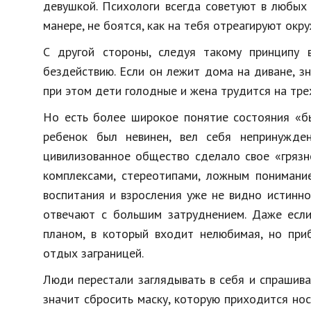
девушкой. Психологи всегда советуют в любых 
манере, не боятся, как на тебя отреагируют окр
С другой стороны, следуя такому принципу 
бездействию. Если он лежит дома на диване, зна
при этом дети голодные и жена трудится на тре
Но есть более широкое понятие состояния «бы
ребенок был невинен, вел себя непринужден
цивилизованное общество сделало свое «грязн
комплексами, стереотипами, ложным понимание
воспитания и взросления уже не видно истинно
отвечают с большим затруднением. Даже если
планом, в который входит нелюбимая, но приб
отдых заграницей.
Люди перестали заглядывать в себя и спрашива
значит сбросить маску, которую приходится нос