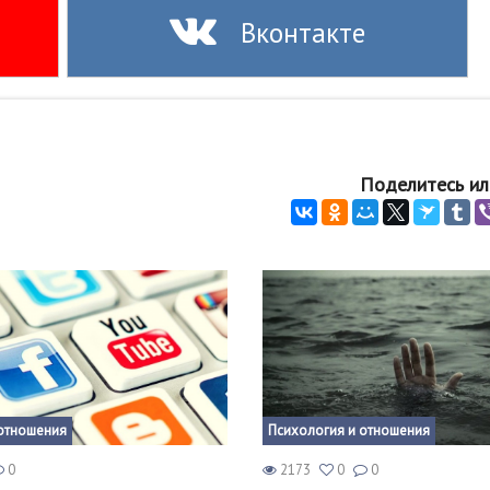
Вконтакте
Поделитесь ил
отношения
Психология и отношения
0
2173
0
0