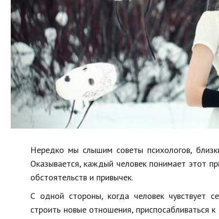
Образование
В мире
Культура
Авто, мото
Спорт
Знаменитости
Нередко мы слышим советы психологов, близк
Оказывается, каждый человек понимает этот при
обстоятельств и привычек.
С одной стороны, когда человек чувствует с
строить новые отношения, приспосабливаться к