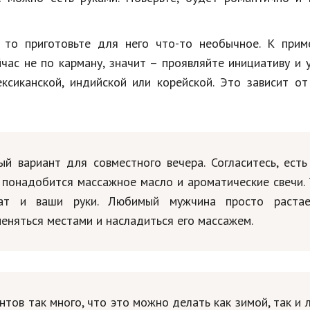
 то приготовьте для него что-то необычное. К приме
йчас не по карману, значит – проявляйте инициативу и 
ксиканской, индийской или корейской. Это зависит о
й вариант для совместного вечера. Согласитесь, есть
 понадобится массажное масло и ароматические свечи. 
мат и ваши руки. Любимый мужчина просто раста
еняться местами и насладиться его массажем.
нтов так много, что это можно делать как зимой, так и 