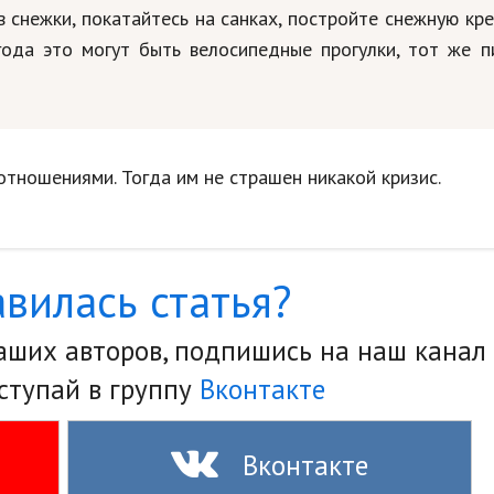
в снежки, покатайтесь на санках, постройте снежную кр
года это могут быть велосипедные прогулки, тот же пи
отношениями. Тогда им не страшен никакой кризис.
вилась статья?
наших авторов, подпишись на наш канал
ступай в группу
Вконтакте
Вконтакте