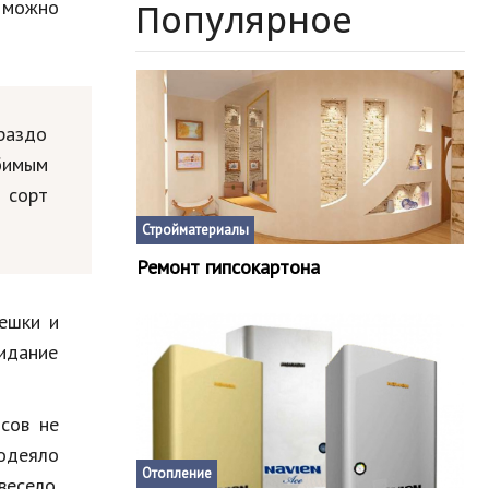
о можно
Популярное
раздо
бимым
е сорт
Стройматериалы
Ремонт гипсокартона
решки и
видание
сов не
 одеяло
Отопление
есело.