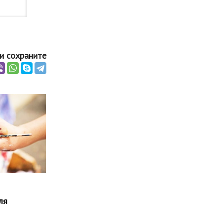
и сохраните
ля