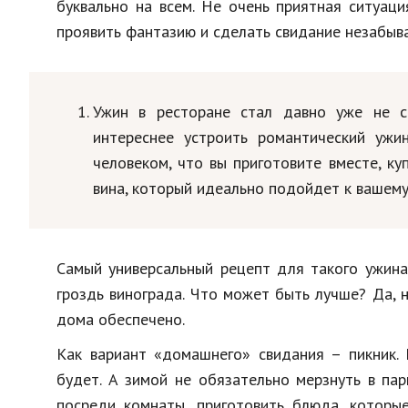
буквально на всем. Не очень приятная ситуац
проявить фантазию и сделать свидание незабыва
Ужин в ресторане стал давно уже не с
интереснее устроить романтический ужи
человеком, что вы приготовите вместе, ку
вина, который идеально подойдет к вашему
Самый универсальный рецепт для такого ужина 
гроздь винограда. Что может быть лучше? Да, 
дома обеспечено.
Как вариант «домашнего» свидания – пикник. 
будет. А зимой не обязательно мерзнуть в пар
посреди комнаты, приготовить блюда, которые