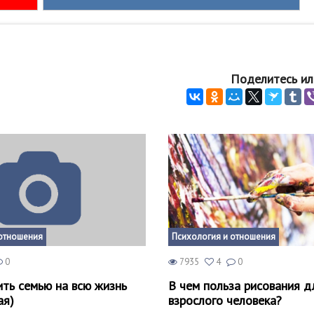
Поделитесь ил
отношения
Психология и отношения
0
7935
4
0
ить семью на всю жизнь
В чем польза рисования д
ая)
взрослого человека?