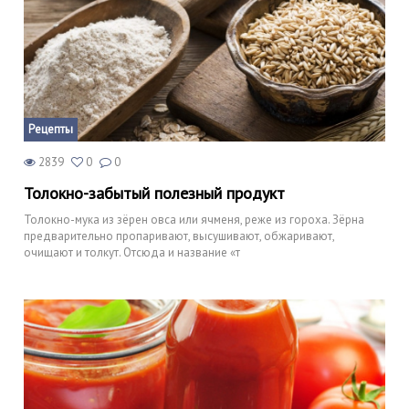
Рецепты
2839
0
0
Толокно-забытый полезный продукт
Толокно-мука из зёрен овса или ячменя, реже из гороха. Зёрна
предварительно пропаривают, высушивают, обжаривают,
очищают и толкут. Отсюда и название «т