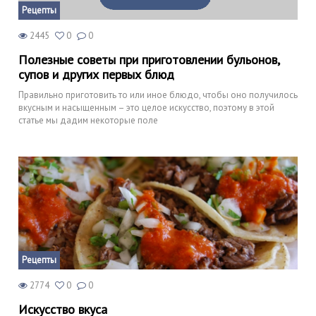
Рецепты
2445
0
0
Полезные советы при приготовлении бульонов,
супов и других первых блюд
Правильно приготовить то или иное блюдо, чтобы оно получилось
вкусным и насыщенным – это целое искусство, поэтому в этой
статье мы дадим некоторые поле
Рецепты
2774
0
0
Искусство вкуса