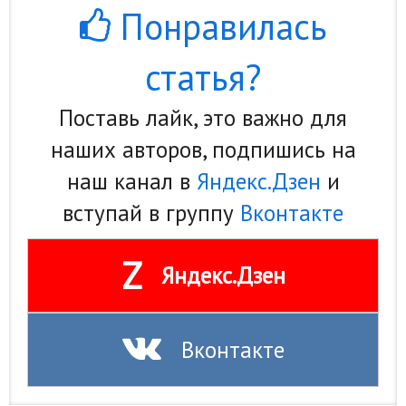
Понравилась
статья?
Поставь лайк, это важно для
наших авторов, подпишись на
наш канал в
Яндекс.Дзен
и
вступай в группу
Вконтакте
Z
Яндекс.Дзен
Вконтакте