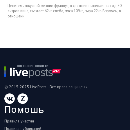
Ценитель «вкусной жизни», француз, в среднем выпивает за год 80
литров вина, съедает 62кг хлеба, мяса 109кг, сыра 22кг. Впрочем, в
отношени
© 2015-2025 LivePosts - Все права защищены.
Z
Помошь
Правила участия
Правила публикаций