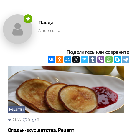
Панда
Автор статьи
Поделитесь или сохраните
Рецепты
2166
0
0
Оладьи-вкус детства. Рецепт