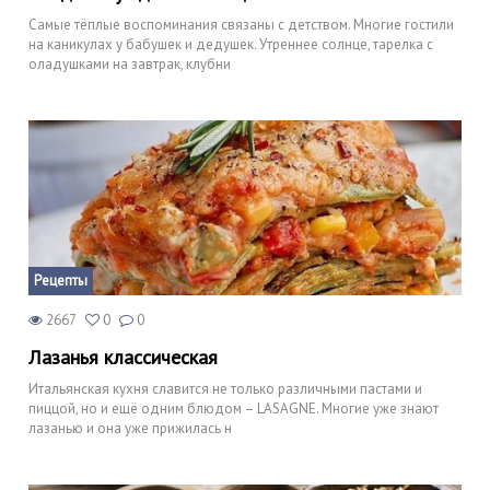
Самые тёплые воспоминания связаны с детством. Многие гостили
на каникулах у бабушек и дедушек. Утреннее солнце, тарелка с
оладушками на завтрак, клубни
Рецепты
2667
0
0
Лазанья классическая
Итальянская кухня славится не только различными пастами и
пиццой, но и ещё одним блюдом – LASAGNE. Многие уже знают
лазанью и она уже прижилась н