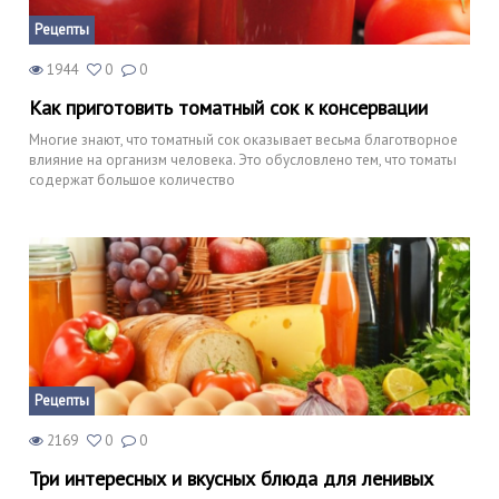
Рецепты
1944
0
0
Как приготовить томатный сок к консервации
Многие знают, что томатный сок оказывает весьма благотворное
влияние на организм человека. Это обусловлено тем, что томаты
содержат большое количество
Рецепты
2169
0
0
Три интересных и вкусных блюда для ленивых