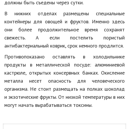
должны быть съедены через сутки.
Природа
В нижних отделах размещены специальные
Образование
контейнеры для овощей и фруктов. Именно здесь
они более продолжительное время сохранят
Наука и технологии
свежесть. А если постелить пористый
антибактериальный коврик, срок немного продлится.
Противопоказано оставлять в холодильнике
продукты в металлической посуде: алюминиевой
кастрюле, открытых консервных банках. Окисление
металла несет опасность для человеческого
организма. Не стоит размещать на полках шоколад
и экзотические фрукты. От низкой температуры в них
могут начать вырабатываться токсины.