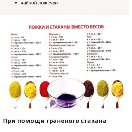
чайной ложечки.
Природа
Образование
Наука и технологии
При помощи граненого стакана