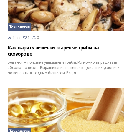
Технология
3422
1
0
Как жарить вешенки: жареные грибы на
сковороде
Вешенки — поистине уникальные грибы. Их можно выращивать
абсолютно везде. Выращивание вешенок в домашних условиях
может стать выгодным бизнесом. Все, ч
Технология