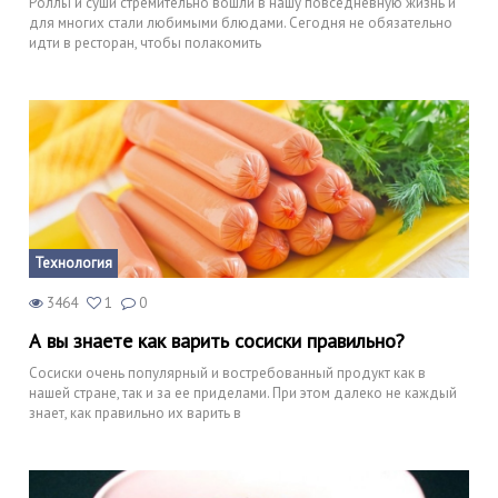
Роллы и суши стремительно вошли в нашу повседневную жизнь и
для многих стали любимыми блюдами. Сегодня не обязательно
идти в ресторан, чтобы полакомить
Технология
3464
1
0
А вы знаете как варить сосиски правильно?
Сосиски очень популярный и востребованный продукт как в
нашей стране, так и за ее приделами. При этом далеко не каждый
знает, как правильно их варить в