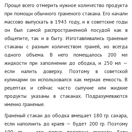
Проще всего отмерить нужное количество продукта
при помощи обычного граненого стакана. Его начали
массово выпускать в 1943 году, и в советские годы
он был самой распространенной посудой как в
общепите, так и в быту. Изготавливались граненые
стаканы с разным количеством граней, но всегда
одного объема. В него помещалось 200 мл
жидкости при заполнении до ободка, и 250 мл —
если налить доверху. Поэтому в советской
кулинарии он использовался как мерная емкость. В
рецептах и сейчас часто сыпучие или жидкие
продукты указаны в стаканах. Подразумеваются
именно граненые.
Граненый стакан до ободка вмещает 180 гр. сахара,
если наполнить до краев — будет 200 гр. Поэтому
100 гр. — это ровно половина емкости. Если