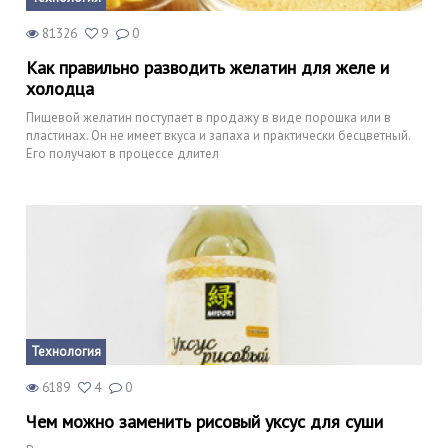
81326
9
0
Как правильно разводить желатин для желе и
холодца
Пищевой желатин поступает в продажу в виде порошка или в
пластинах. Он не имеет вкуса и запаха и практически бесцветный.
Его получают в процессе длител
Технология
6189
4
0
Чем можно заменить рисовый уксус для суши