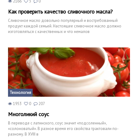
2166
3
0
Как проверить качество сливочного масла?
Сливочное масло довольно популярный и востребованный
продукт каждой семьей. Настоящее сливочное масло должно
изготовляться с качественных и что немалов
Технология
1953
0
207
Многоликий соус
В переводе с латинского, соус значит «подсоленный»,
«солоноватый». В разное время его свойства трактовали по-
разному. В XVIII в