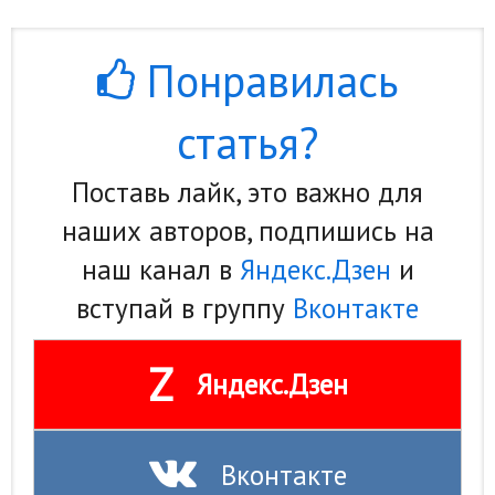
Понравилась
статья?
Поставь лайк, это важно для
наших авторов, подпишись на
наш канал в
Яндекс.Дзен
и
вступай в группу
Вконтакте
Z
Яндекс.Дзен
Вконтакте