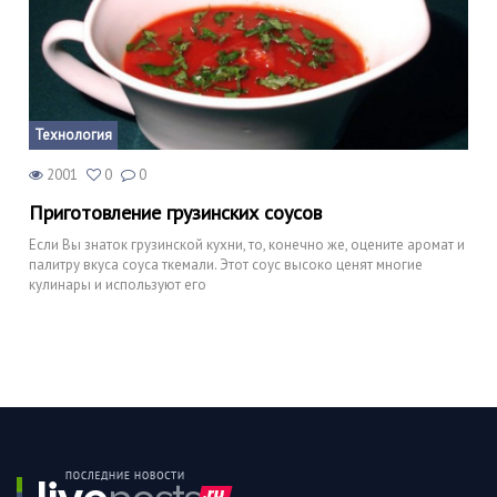
Технология
2001
0
0
Приготовление грузинских соусов
Если Вы знаток грузинской кухни, то, конечно же, оцените аромат и
палитру вкуса соуса ткемали. Этот соус высоко ценят многие
кулинары и используют его