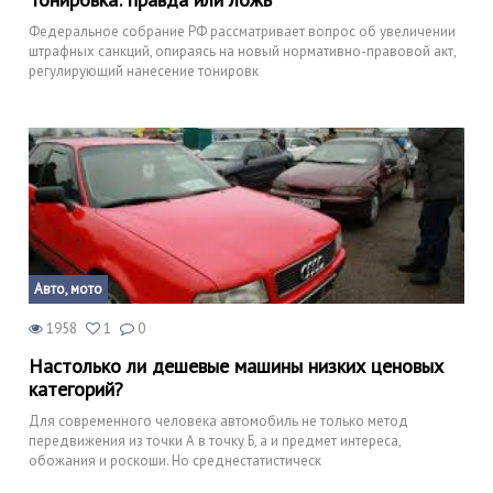
Федеральное собрание РФ рассматривает вопрос об увеличении
штрафных санкций, опираясь на новый нормативно-правовой акт,
регулирующий нанесение тонировк
Авто, мото
1958
1
0
Настолько ли дешевые машины низких ценовых
категорий?
Для современного человека автомобиль не только метод
передвижения из точки А в точку Б, а и предмет интереса,
обожания и роскоши. Но среднестатистическ