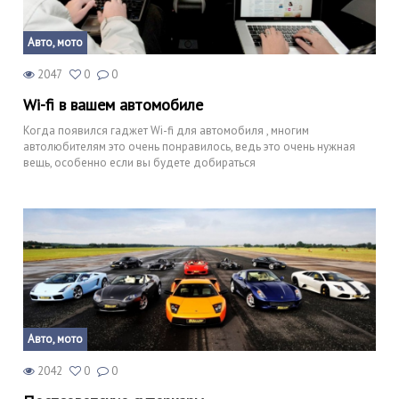
Авто, мото
2047
0
0
Wi-fi в вашем автомобиле
Когда появился гаджет Wi-fi для автомобиля , многим
автолюбителям это очень понравилось, ведь это очень нужная
вещь, особенно если вы будете добираться
Авто, мото
2042
0
0