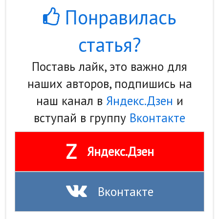
Понравилась
Природа
Образование
статья?
Наука и технологии
Поставь лайк, это важно для
наших авторов, подпишись на
наш канал в
Яндекс.Дзен
и
вступай в группу
Вконтакте
Z
Яндекс.Дзен
Вконтакте