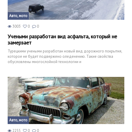
Авто, мото
3003
0
0
Учеными разработан вид асфальта, который не
замерзает
Турецкими учеными разработан новый вид дорожного покрытия,
которое не будет подвержено оледенению. Такие свойства
обусловлены многослойной технологии и
Авто, мото
2255
0
0