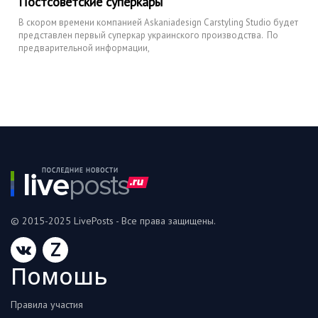
Постсоветские суперкары
В скором времени компанией Askaniadesign Carstyling Studio будет
представлен первый суперкар украинского производства. По
предварительной информации,
© 2015-2025 LivePosts - Все права защищены.
Z
Помошь
Правила участия