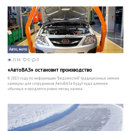
Авто, мото
2156
0
0
«АвтоВАЗ» остановит производство
В 2015 году по информации "Ведомостей" традиционные зимние
каникулы для сотрудников АвтоВАЗа будут куда длиннее
обычных и продлятся ровно месяц, начина