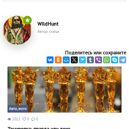
WildHunt
Автор статьи
Поделитесь или сохраните
Авто, мото
2012
0
0
Тонировка: правда или ложь