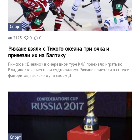
Спорт
2175
0
0
Рижане взяли с Тихого океана три очка и
привезли их на Балтику
Рижское «Динамо» в очередном туре КХЛ приехало играть во
Владивосток с местным «Адмиралом». Рижане приехали в статусе
фаворитов, так как идут в своем Д
Спорт