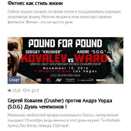
Фитнес как стиль жизни
Сейчас модно следить за своим телом и поддерживать хорошую
спортивную форму. Многим людям в этом помогают занятия
фитнесом. Фитнес - это не просто увле
Спорт
2326
0
0
Сергей Ковалев (Crusher) против Андрэ Уорда
(S.O.G.) Дуэль чемпионов !
Миллионы любителей профессионального бокса с нетерпением
ожидают 19 ноября, ведь именно в этот день на ринг Ти-Мобайл
Арена, Лас-Вегас, Невада, США вый