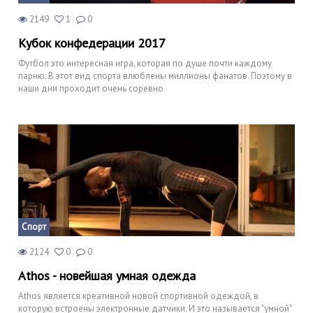
2149
1
0
Кубок конфедерации 2017
Футбол это интересная игра, которая по душе почти каждому
парню. В этот вид спорта влюблены миллионы фанатов. Поэтому в
наши дни проходит очень соревно
Спорт
2124
0
0
Athos - новейшая умная одежда
Athos является креативной новой спортивной одеждой, в
которую встроены электронные датчики. И это называется "умной"