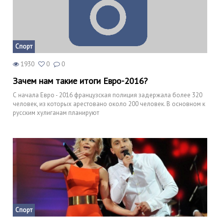
Спорт
1930
0
0
Зачем нам такие итоги Евро-2016?
С начала Евро - 2016 французская полиция задержала более 320
человек, из которых арестовано около 200 человек. В основном к
русским хулиганам планируют
Спорт