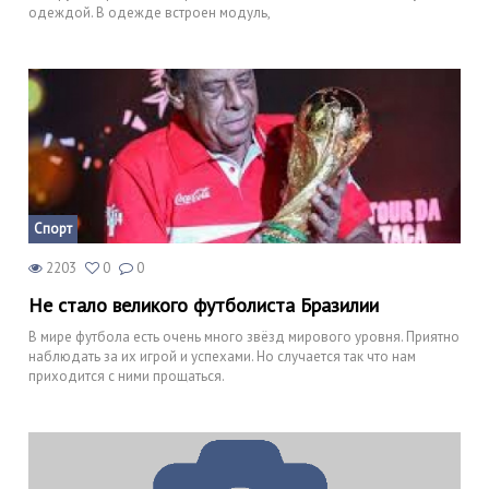
одеждой. В одежде встроен модуль,
Спорт
2203
0
0
Не стало великого футболиста Бразилии
В мире футбола есть очень много звёзд мирового уровня. Приятно
наблюдать за их игрой и успехами. Но случается так что нам
приходится с ними прощаться.