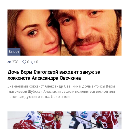
Спорт
2361
0
0
Дочь Веры Глаголевой выходит замуж за
хоккеиста Александра Овечкина
Знаменитый хоккеист Александр Овечкин и дочь актрисы Веры
Глаголевой Шубская Анастасия решили пожениться весной или
летом следующего года. Дело в том,