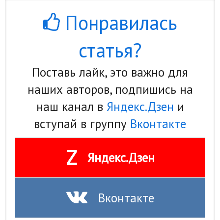
Природа
Понравилась
Образование
статья?
Наука и технологии
Поставь лайк, это важно для
наших авторов, подпишись на
наш канал в
Яндекс.Дзен
и
вступай в группу
Вконтакте
Z
Яндекс.Дзен
Вконтакте