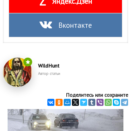
Z
Яндекс.Дзен
Вконтакте
WildHunt
Автор статьи
Поделитесь или сохраните