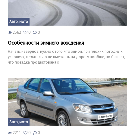
Авто, мото
2362
0
0
Особенности зимнего вождения
Начать, наверное, нужно с того, что зимой, при плохих погодных
условиях, желательно не выезжать на дорогу вообще, но бывает,
что поездка продиктована к
Авто, мото
2211
0
0