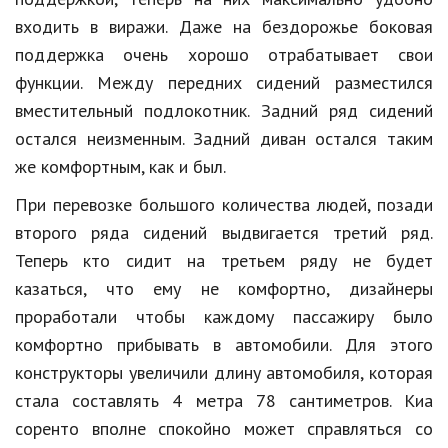
входить в виражи. Даже на бездорожье боковая
Природа
поддержка очень хорошо отрабатывает свои
Образование
функции. Между передних сидений разместился
Наука и технологии
вместительный подлокотник. Задний ряд сидений
остался неизменным. Задний диван остался таким
же комфортным, как и был.
При перевозке большого количества людей, позади
второго ряда сидений выдвигается третий ряд.
Теперь кто сидит на третьем ряду не будет
казаться, что ему не комфортно, дизайнеры
проработали чтобы каждому пассажиру было
комфортно прибывать в автомобили. Для этого
конструкторы увеличили длину автомобиля, которая
стала составлять 4 метра 78 сантиметров. Киа
соренто вполне спокойно может справляться со