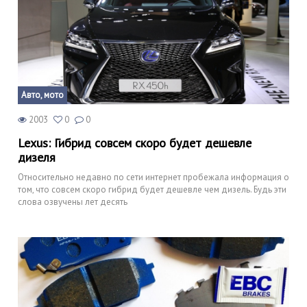
Авто, мото
2003
0
0
Lexus: Гибрид совсем скоро будет дешевле
дизеля
Относительно недавно по сети интернет пробежала информация о
том, что совсем скоро гибрид будет дешевле чем дизель. Будь эти
слова озвучены лет десять