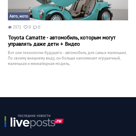
Авто, мото
2371
0
0
Toyota Camatte - автомобиль, которым могут
управлять даже дети + Видео
Вот они технологии будущего - автомобиль для самых маленьких.
По своему внешнему виду, он больше напоминает игрушечный,
маленькая и миниатюрная модель,