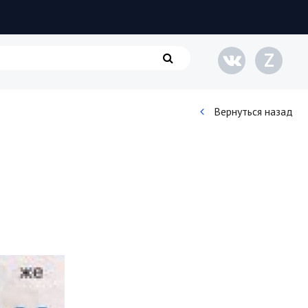
Z
Вернуться назад
Кинематограф
Домашние животные
Семья и дети
Путешествия
Строительство
Культура и общество