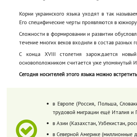
Корни украинского языка уходят в так называе
Его специфические черты проявляются в южнорус
Сложности в формировании и развитии обусловли
течение многих веков входили в состав разных г
С конца XVIII столетия зарождается новый
основоположником считается уже упомянутый И
Сегодня носителей этого языка можно встретить
в Европе (Россия, Польша, Словак
трудовой миграции ещё Италия и 
в Азии (Казахстан, Узбекистан, ро
в Северной Америке (миллионные 