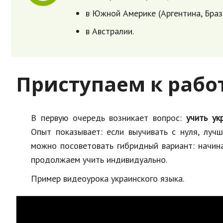
в Южной Америке (Аргентина, Браз
в Австралии.
Приступаем к рабо
В первую очередь возникает вопрос:
учить ук
Опыт показывает: если выучивать с нуля, луч
можно посоветовать гибридный вариант: начина
продолжаем учить индивидуально.
Пример видеоурока украинского языка.