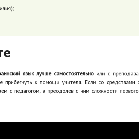
илия);
те
раинский язык лучше самостоятельно
или с преподава
ше прибегнуть к помощи учителя. Если со средствами 
ем с педагогом, а преодолев с ним сложности первого