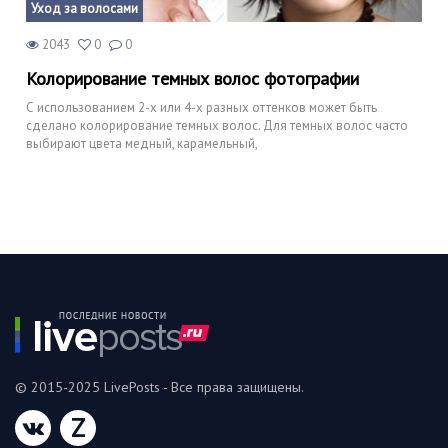
Уход за волосами
2043
0
0
Колорирование темных волос фотографии
С использованием 2-х или 4-х разных оттенков может быть
сделано колорирование темных волос. Для темных волос часто
выбирают цвета медный, карамельный,
© 2015-2025 LivePosts - Все права защищены.
Z