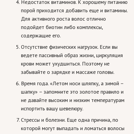
Недостаток витаминов. К хорошему питанию
Природа
порой приходится добавить еще и витамины.
Для активного роста волос отлично
Образование
подойдет биотин либо комплексы,
Наука и технологии
содержащие его.
Отсутствие физических нагрузок. Если вы
ведете пассивный образ жизни, циркуляция
крови может ухудшиться. Поэтому не
забывайте о зарядке и массаже головы.
Время года. «Летом носи шляпку, а зимой –
шапку» – запомните это золотое правило и
не давайте высоким и низким температурам
испортить вашу шевелюру.
Стрессы и болезни. Еще одна причина, по
которой могут выпадать и ломаться волосы