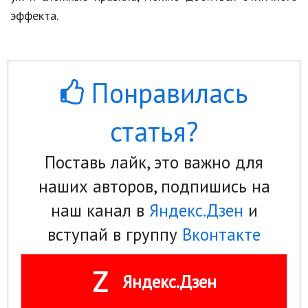
эффекта.
Понравилась
статья?
Поставь лайк, это важно для
наших авторов, подпишись на
наш канал в
Яндекс.Дзен
и
вступай в группу
Вконтакте
Z
Яндекс.Дзен