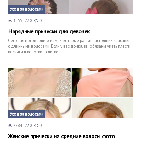
Уход за волосами
3455
0
0
Нарядные прически для девочек
Сегодня поговорим о мамах, которые растят настоящих красавиц
с длинными волосами. Если у вас дочка, вы обязаны уметь плести
косички и колоски. Если же
Уход за волосами
2784
0
0
Женские прически на средние волосы фото