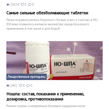
10274
0
0
Самые сильные обезболивающие таблетки
Люди издавна учились бороться с болью, и вот, к счастью, в XX–
XXI веке появилось великое множество лекарств разного
применения, в том числе и для борьб
Лекарственные препараты
2451
0
0
Ношпа: состав, показания к применению,
дозировка, противопоказания
Резкие спазмы и неприятные болевые ощущения могут