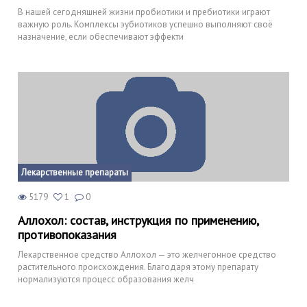
В нашей сегодняшней жизни пробиотики и пребиотики играют
важную роль. Комплексы эубиотиков успешно выполняют своё
назначение, если обеспечивают эффекти
Лекарственные препараты
5179
1
0
Аллохол: состав, инструкция по применению,
противопоказания
Лекарственное средство Аллохол — это желчегонное средство
растительного происхождения. Благодаря этому препарату
нормализуются процесс образования желч