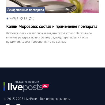
Лекарственные препараты
49984
13
0
Капли Морозова: состав и применение препарата
Любой житель мегаполиса знает, что такое стресс. Негативное
влияние раздражающих факторов, подстерегающих нас за
пределами дома, невосполнимо подрывает
© 2015-2025 LivePosts - Все права защищены.