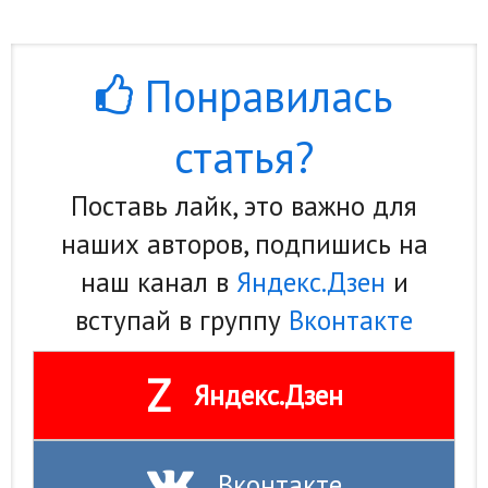
Понравилась
статья?
Поставь лайк, это важно для
наших авторов, подпишись на
наш канал в
Яндекс.Дзен
и
вступай в группу
Вконтакте
Z
Яндекс.Дзен
Вконтакте