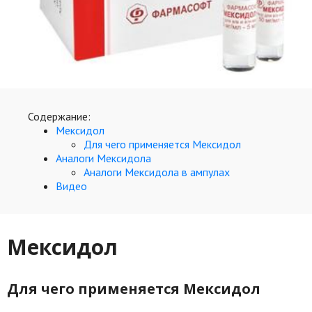
Природа
Образование
Наука и технологии
Содержание:
Мексидол
Для чего применяется Мексидол
Аналоги Мексидола
Аналоги Мексидола в ампулах
Видео
Мексидол
Для чего применяется Мексидол