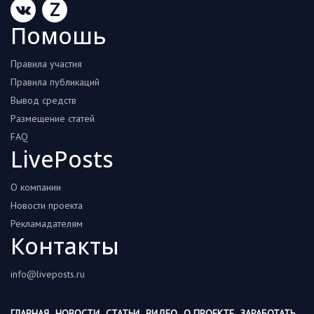
Z
Помошь
Правила участия
Правила публикаций
Вывод средств
Размещение статей
FAQ
LivePosts
О компании
Новости проекта
Рекламадателям
Контакты
info@liveposts.ru
ГЛАВНАЯ
НОВОСТИ
СТАТЬИ
ВИДЕО
О ПРОЕКТЕ
ЗАРАБОТАТЬ