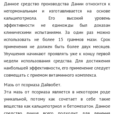
Данное средство производства Дании относится к
негормональным и изготавливается на основе
кальципотриола. Его высокий уровень
эффективности не единожды был доказан
клиническими испытаниями. За один раз можно
использовать не более 15 граммов мази. Срок
применения не должен быть более двух месяцев.
Улучшения начинают проявлять уже к концу первой
недели использования средства. Для достижения
наибольшей эффективности, его применение следует
совмещать с приемом витаминного комплекса.
Мазь от псориаза Дайвобет.
Эта мазь от псориаза является в некотором роде
уникальной, потому как сочетает в себе такие
вещества как кальципотриол и бетомезатон. Данное
средство лучше всего подходит для лечения