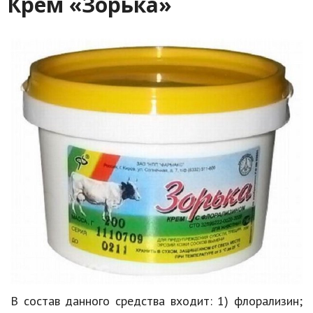
Крем «Зорька»
В состав данного средства входит: 1) флорализин;