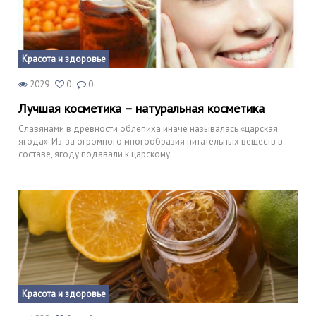
Красота и здоровье
2029
0
0
Лучшая косметика – натуральная косметика
Славянами в древности облепиха иначе называлась «царская
ягода». Из-за огромного многообразия питательных веществ в
составе, ягоду подавали к царскому
Красота и здоровье