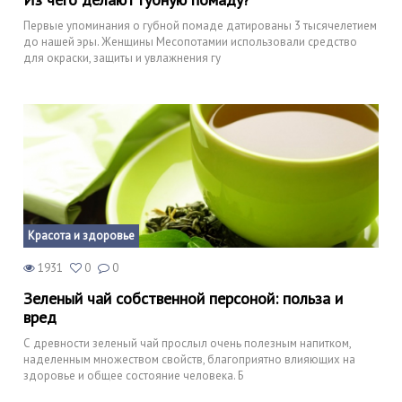
Первые упоминания о губной помаде датированы 3 тысячелетием
до нашей эры. Женщины Месопотамии использовали средство
для окраски, защиты и увлажнения гу
Красота и здоровье
1931
0
0
Зеленый чай собственной персоной: польза и
вред
С древности зеленый чай прослыл очень полезным напитком,
наделенным множеством свойств, благоприятно влияющих на
здоровье и общее состояние человека. Б