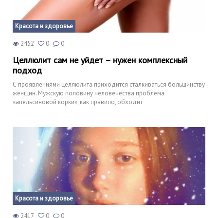
Красота и здоровье
2452
0
0
Целлюлит сам не уйдет – нужен комплексный
подход
С проявлениями целлюлита приходится сталкиваться большинству
женщин. Мужскую половину человечества проблема
«апельсиновой корки», как правило, обходит
Красота и здоровье
2417
0
0