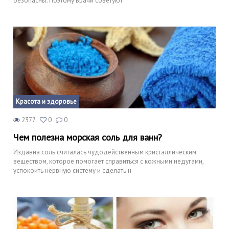
безопасны. Поэтому врачи советуют
Красота и здоровье
2377
0
0
Чем полезна морская соль для ванн?
Издавна соль считалась чудодейственным кристаллическим
веществом, которое помогает справиться с кожными недугами,
успокоить нервную систему и сделать н