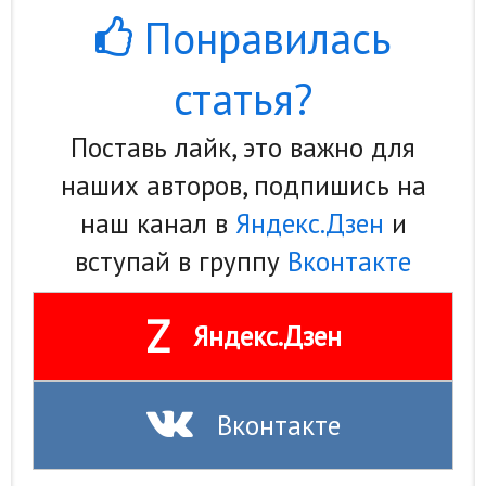
Понравилась
статья?
Поставь лайк, это важно для
наших авторов, подпишись на
наш канал в
Яндекс.Дзен
и
вступай в группу
Вконтакте
Z
Яндекс.Дзен
Вконтакте