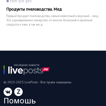
1929
0
0
Продукты пчеловодства. Мед
Первый продукт пчеловодства, самый известный и вкусный – мед.
Это одновременно лекарство от многих болезней и приятная
сладость к чаю, а так же д
© 2015-2025 LivePosts - Все права защищены.
Z
Помошь