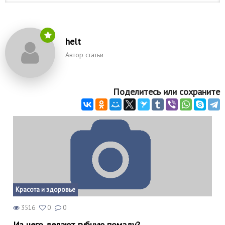
helt
Автор статьи
Поделитесь или сохраните
Красота и здоровье
3516
0
0
Из чего делают губную помаду?