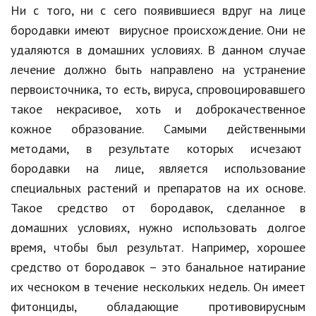
Ни с того, ни с сего появившиеся вдруг на лице
Природа
бородавки имеют вирусное происхождение. Они не
Образование
удаляются в домашних условиях. В данном случае
лечение должно быть направлено на устранение
Наука и технологии
первоисточника, то есть, вируса, спровоцировавшего
такое некрасивое, хоть и доброкачественное
кожное образование. Самыми действенными
методами, в результате которых исчезают
бородавки на лице, является использование
специальных растений и препаратов на их основе.
Такое средство от бородавок, сделанное в
домашних условиях, нужно использовать долгое
время, чтобы был результат. Например, хорошее
средство от бородавок – это банальное натирание
их чесноком в течение нескольких недель. Он имеет
фитонциды, обладающие противовирусным