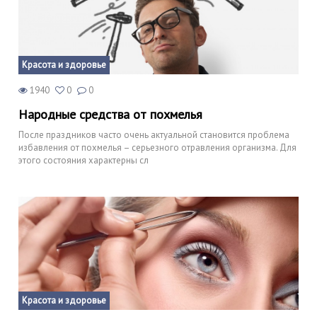
Красота и здоровье
1940
0
0
Народные средства от похмелья
После праздников часто очень актуальной становится проблема
избавления от похмелья – серьезного отравления организма. Для
этого состояния характерны сл
Красота и здоровье