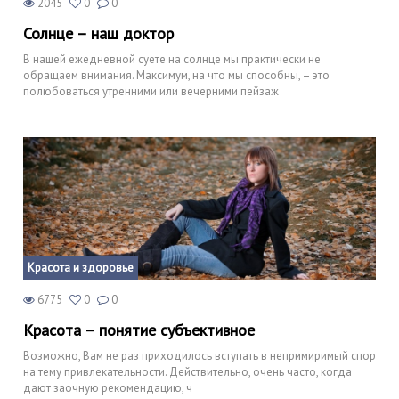
2045
0
0
Солнце – наш доктор
В нашей ежедневной суете на солнце мы практически не
обращаем внимания. Максимум, на что мы способны, – это
полюбоваться утренними или вечерними пейзаж
Красота и здоровье
6775
0
0
Красота – понятие субъективное
Возможно, Вам не раз приходилось вступать в непримиримый спор
на тему привлекательности. Действительно, очень часто, когда
дают заочную рекомендацию, ч