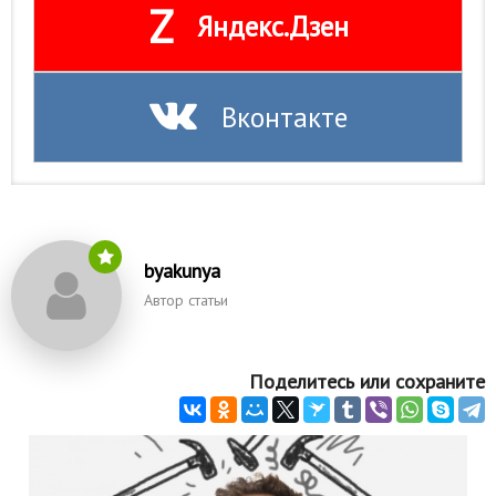
Z
Яндекс.Дзен
Вконтакте
byakunya
Автор статьи
Поделитесь или сохраните