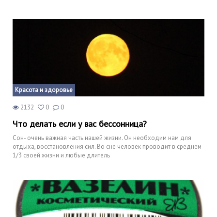
Красота и здоровье
2132
0
0
Что делать если у вас бессонница?
Сон- очень важная часть нашей жизни. Он необходим нам для
отдыха, восстановления сил. Во сне человек проводит в среднем
1/3 своей жизни и любые длитель