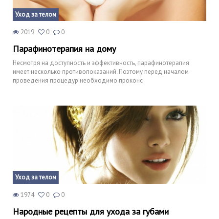
Уход за телом
2019
0
0
Парафинотерапия на дому
Несмотря на доступность и эффективность, парафинотерапия
имеет несколько противопоказаний. Поэтому перед началом
проведения процедур необходимо проконс
Уход за телом
1974
0
0
Народные рецепты для ухода за губами