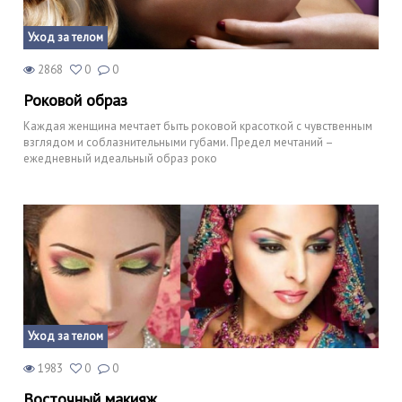
Уход за телом
2868
0
0
Роковой образ
Каждая женщина мечтает быть роковой красоткой с чувственным
взглядом и соблазнительными губами. Предел мечтаний –
ежедневный идеальный образ роко
Уход за телом
1983
0
0
Восточный макияж