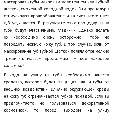
массировать губы махровым полотенцем или зубной
Природа
щеткой, смоченной холодной водой. Эти процедуры
стимулируют кровообращение и за счет этого цвет
Образование
губ улучшается. В результате этих процедур ваши
Наука и технологии
губы будут эластичными, гладкими. Однако делать
их необходимо очень осторожно, чтобы не
повредить нежную кожу губ. В том случае, если от
массирования губ зубной щеткой появляются мелкие
трещинки, массаж продолжают мягкой махровой
салфеткой.
Выходя на улицу на губы необходимо нанести
средство, которое будет защищать ваши губы от
внешних воздействий. Влияние окружающей среды
на кожу губ ограничивается губной помадой. Если вы
предпочитаете не пользоваться декоративной
косметикой, то перед выходом на улицу