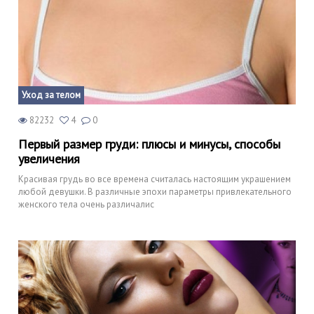
Уход за телом
82232
4
0
Первый размер груди: плюсы и минусы, способы
увеличения
Красивая грудь во все времена считалась настоящим украшением
любой девушки. В различные эпохи параметры привлекательного
женского тела очень различалис