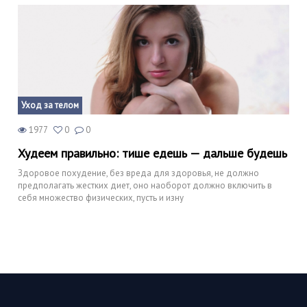
Уход за телом
1977
0
0
Худеем правильно: тише едешь — дальше будешь
Здоровое похудение, без вреда для здоровья, не должно
предполагать жестких диет, оно наоборот должно включить в
себя множество физических, пусть и изну