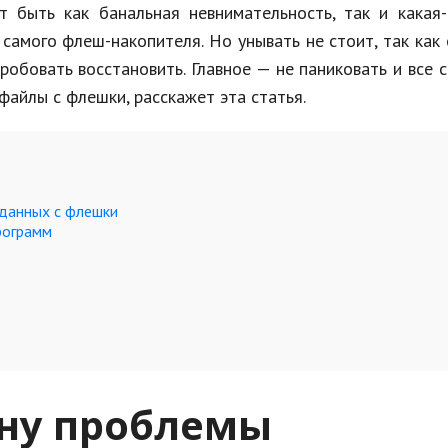
 быть как банальная невнимательность, так и какая-
амого флеш-накопителя. Но унывать не стоит, так как
обовать восстановить. Главное — не паниковать и все 
 файлы с флешки, расскажет эта статья.
 данных с флешки
рограмм
ну проблемы