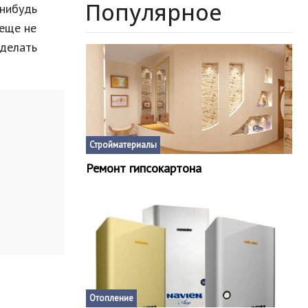
Популярное
нибудь
 еще не
сделать
Стройматериалы
Ремонт гипсокартона
Отопление