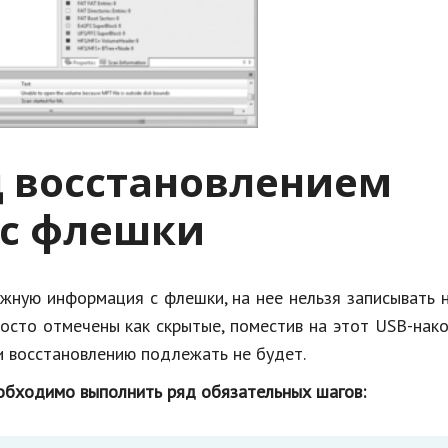
д восстановлением
 с флешки
ужную информация с флешки, на нее нельзя записывать 
росто отмечены как скрытые, поместив на этот USB-нак
и восстановлению подлежать не будет.
обходимо выполнить ряд обязательных шагов: