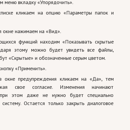
м меню вкладку «Упорядочить».
писке кликаем на опцию «Параметры папок и
 окне нажимаем на «Вид».
ющихся функций находим «Показывать скрытые
одаря этому можно будет увидеть все файлы,
ут «Скрытые» и обозначенные серым цветом.
нопку «Применить».
в окне предупреждения кликаем на «Да», тем
жая свое согласие. Изменения начинают
, при этом даже не нужно будет специально
 систему. Остается только закрыть диалоговое