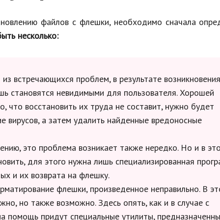
новлению файлов с флешки, необходимо сначала опред
ыть несколько:
о из встречающихся проблем, в результате возникновени
ишь становятся невидимыми для пользователя. Хорошей
о, что восстановить их труда не составит, нужно будет
ие вирусов, а затем удалить найденные вредоносные
лению, это проблема возникает также нередко. Но и в эт
овить, для этого нужна лишь специализированная прог
х и их возврата на флешку.
рматирование флешки, произведенное неправильно. В э
но, но также возможно. Здесь опять, как и в случае с
 на помощь придут специальные утилиты, предназначенн