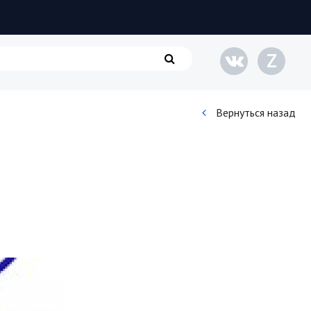
Z
Вернуться назад
Кинематограф
Домашние животные
Семья и дети
Путешествия
Строительство
Культура и общество