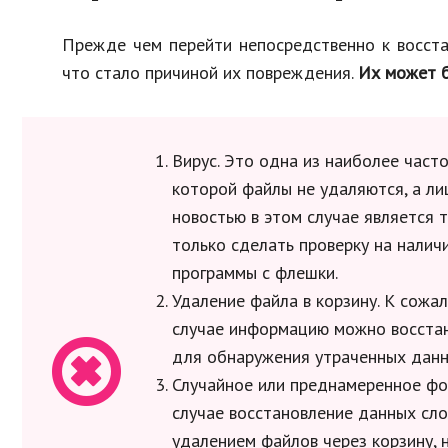
Прежде чем перейти непосредственно к восста
что стало причиной их повреждения.
Их может б
Вирус. Это одна из наиболее част
которой файлы не удаляются, а л
новостью в этом случае является т
только сделать проверку на налич
программы с флешки.
Удаление файла в корзину. К сожа
случае информацию можно восстан
для обнаружения утраченных данны
Случайное или преднамеренное фо
случае восстановление данных слож
удалением файлов через корзину,