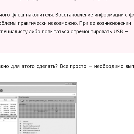
мого флеш-накопителя. Восстановление информации с ф
облемы практически невозможно. При ее возникновении
специалисту либо попытаться отремонтировать USB —
ужно для этого сделать? Все просто — необходимо вы